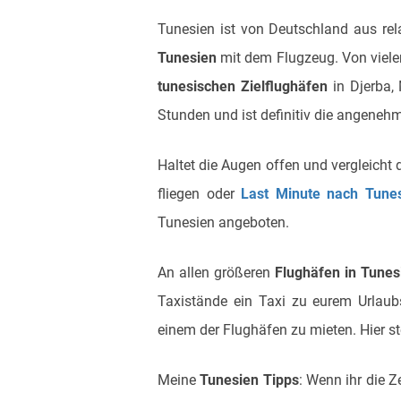
Tunesien ist von Deutschland aus rela
Tunesien
mit dem Flugzeug. Von vielen
tunesischen Zielflughäfen
in Djerba, 
Stunden und ist definitiv die angenehm
Haltet die Augen offen und vergleicht d
fliegen oder
Last Minute nach Tune
Tunesien angeboten.
An allen größeren
Flughäfen in Tune
Taxistände ein Taxi zu eurem Urlaub
einem der Flughäfen zu mieten. Hier s
Meine
Tunesien Tipps
: Wenn ihr die Z