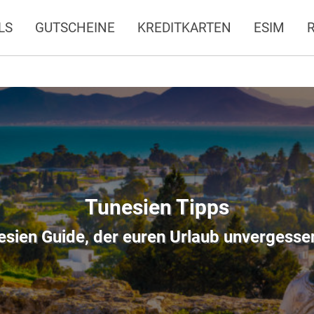
LS
GUTSCHEINE
KREDITKARTEN
ESIM
Tunesien Tipps
esien Guide, der euren Urlaub unvergess