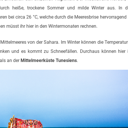
 durch heiße, trockene Sommer und milde Winter aus. In d
n bei circa 26 °C, welche durch die Meeresbrise hervorragend
len müsst ihr hier in den Wintermonaten rechnen.
 Mittelmeeres von der Sahara. Im Winter können die Temperatu
sinken und es kommt zu Schneefällen. Durchaus können hier
als an der
Mittelmeerküste Tunesiens
.