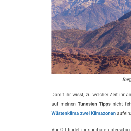
Berg
Damit ihr wisst, zu welcher Zeit ihr a
auf meinen
Tunesien Tipps
nicht feh
Wüstenklima zwei Klimazonen
aufein
Vor Ort findet ihr spürbare untersch