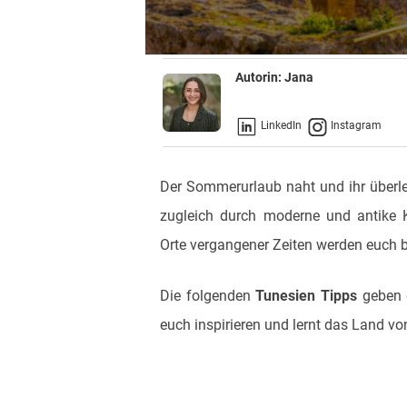
Autorin:
Jana
LinkedIn
Instagram
Der Sommerurlaub naht und ihr überl
zugleich durch moderne und antike K
Orte vergangener Zeiten werden euch 
Die folgenden
Tunesien Tipps
geben e
euch inspirieren und lernt das Land von