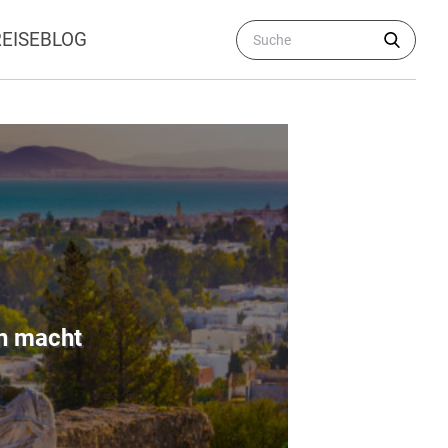
REISEBLOG
en macht