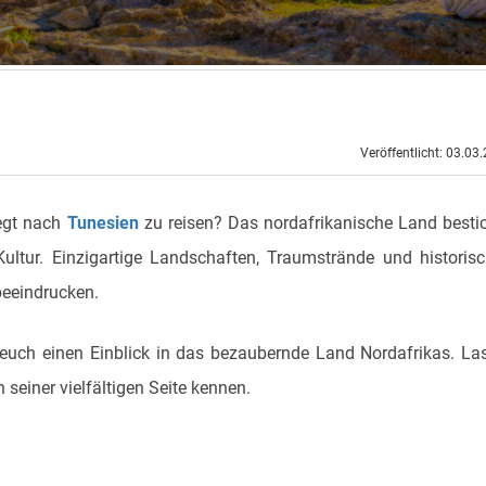
Veröffentlicht: 03.03
egt nach
Tunesien
zu reisen? Das nordafrikanische Land besti
ultur. Einzigartige Landschaften, Traumstrände und historis
beeindrucken.
uch einen Einblick in das bezaubernde Land Nordafrikas. La
 seiner vielfältigen Seite kennen.