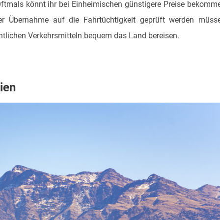
Oftmals könnt ihr bei Einheimischen günstigere Preise bekomm
er Übernahme auf die Fahrtüchtigkeit geprüft werden müss
entlichen Verkehrsmitteln bequem das Land bereisen.
ien