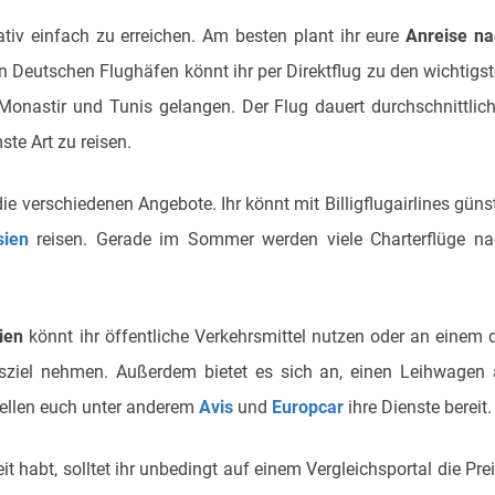
tiv einfach zu erreichen. Am besten plant ihr eure
Anreise na
 Deutschen Flughäfen könnt ihr per Direktflug zu den wichtigs
Monastir und Tunis gelangen. Der Flug dauert durchschnittlic
ste Art zu reisen.
ie verschiedenen Angebote. Ihr könnt mit Billigflugairlines güns
sien
reisen. Gerade im Sommer werden viele Charterflüge n
sien
könnt ihr öffentliche Verkehrsmittel nutzen oder an einem 
sziel nehmen. Außerdem bietet es sich an, einen Leihwagen
tellen euch unter anderem
Avis
und
Europcar
ihre Dienste bereit.
eit habt, solltet ihr unbedingt auf einem Vergleichsportal die Pre