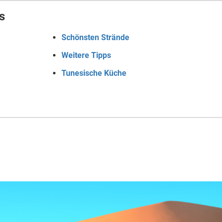
s
Schönsten Strände
Weitere Tipps
Tunesische Küche