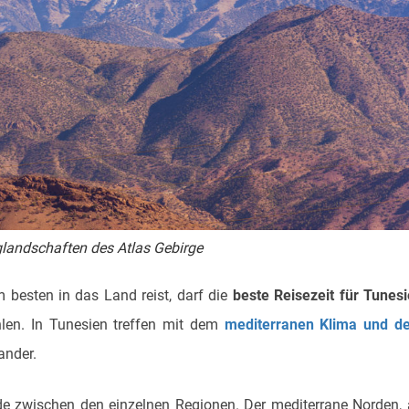
landschaften des Atlas Gebirge
m besten in das Land reist, darf die
beste Reisezeit für Tunes
len. In Tunesien treffen mit dem
mediterranen Klima und d
ander.
iede zwischen den einzelnen Regionen. Der mediterrane Norden,