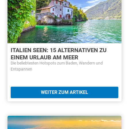
ITALIEN SEEN: 15 ALTERNATIVEN ZU
EINEM URLAUB AM MEER
Die beliebtesten Hotspots zum Baden, Wandern und
Entspannen
WEITER ZUM ARTIKEL