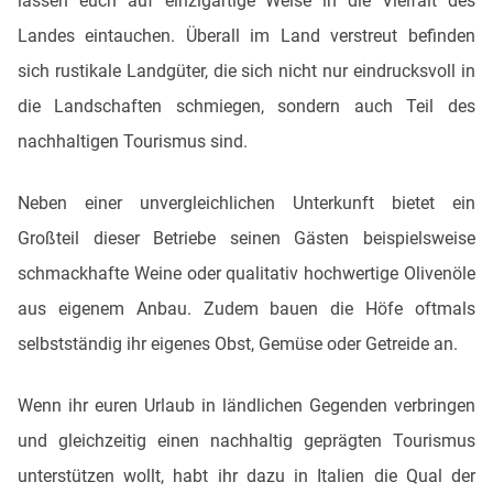
lassen euch auf einzigartige Weise in die Vielfalt des
Landes eintauchen. Überall im Land verstreut befinden
sich rustikale Landgüter, die sich nicht nur eindrucksvoll in
die Landschaften schmiegen, sondern auch Teil des
nachhaltigen Tourismus sind.
Neben einer unvergleichlichen Unterkunft bietet ein
Großteil dieser Betriebe seinen Gästen beispielsweise
schmackhafte Weine oder qualitativ hochwertige Olivenöle
aus eigenem Anbau. Zudem bauen die Höfe oftmals
selbstständig ihr eigenes Obst, Gemüse oder Getreide an.
Wenn ihr euren Urlaub in ländlichen Gegenden verbringen
und gleichzeitig einen nachhaltig geprägten Tourismus
unterstützen wollt, habt ihr dazu in Italien die Qual der