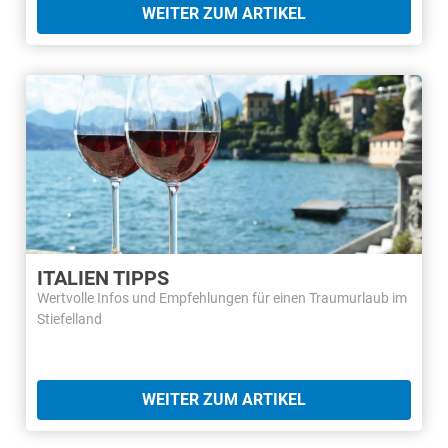
WEITER ZUM ARTIKEL
ITALIEN TIPPS
Wertvolle Infos und Empfehlungen für einen Traumurlaub im
Stiefelland
WEITER ZUM ARTIKEL