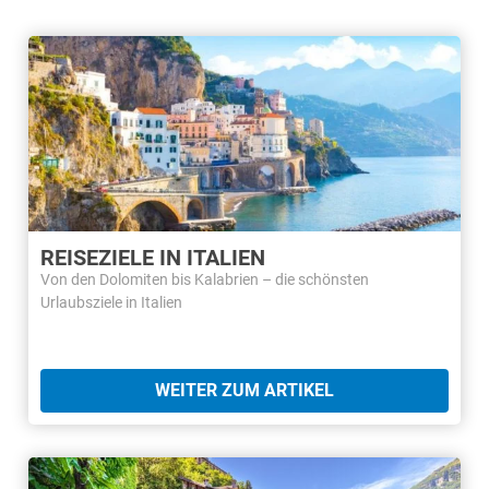
REISEZIELE IN ITALIEN
Von den Dolomiten bis Kalabrien – die schönsten
Urlaubsziele in Italien
WEITER ZUM ARTIKEL