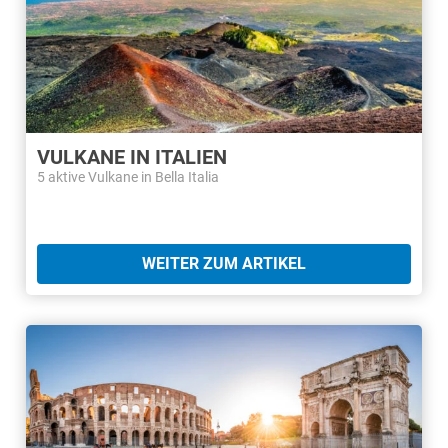
VULKANE IN ITALIEN
5 aktive Vulkane in Bella Italia
WEITER ZUM ARTIKEL