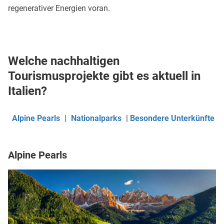
regenerativer Energien voran.
Welche nachhaltigen
Tourismusprojekte gibt es aktuell in
Italien?
Alpine Pearls
|
Nationalparks
|
Besondere Unterkünfte
Alpine Pearls