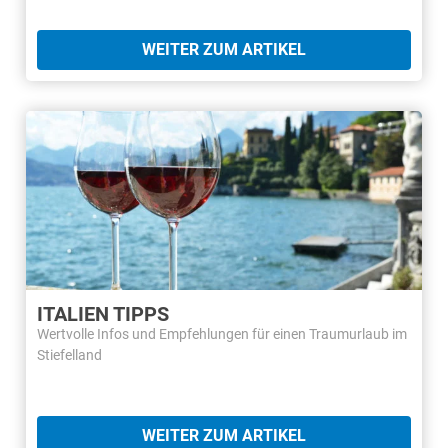
WEITER ZUM ARTIKEL
ITALIEN TIPPS
Wertvolle Infos und Empfehlungen für einen Traumurlaub im
Stiefelland
WEITER ZUM ARTIKEL