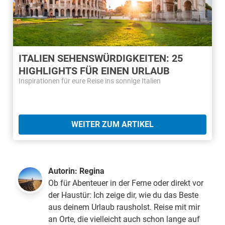
ITALIEN SEHENSWÜRDIGKEITEN: 25
HIGHLIGHTS FÜR EINEN URLAUB
Inspirationen für eure Reise ins sonnige Italien
WEITER ZUM ARTIKEL
Autorin:
Regina
Ob für Abenteuer in der Ferne oder direkt vor
der Haustür: Ich zeige dir, wie du das Beste
aus deinem Urlaub rausholst. Reise mit mir
an Orte, die vielleicht auch schon lange auf