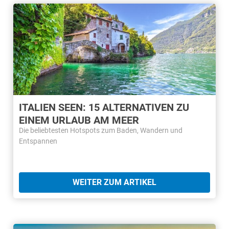
ITALIEN SEEN: 15 ALTERNATIVEN ZU
EINEM URLAUB AM MEER
Die beliebtesten Hotspots zum Baden, Wandern und
Entspannen
WEITER ZUM ARTIKEL