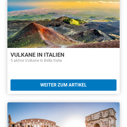
VULKANE IN ITALIEN
5 aktive Vulkane in Bella Italia
WEITER ZUM ARTIKEL