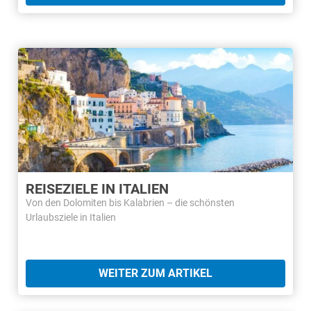
REISEZIELE IN ITALIEN
Von den Dolomiten bis Kalabrien – die schönsten
Urlaubsziele in Italien
WEITER ZUM ARTIKEL