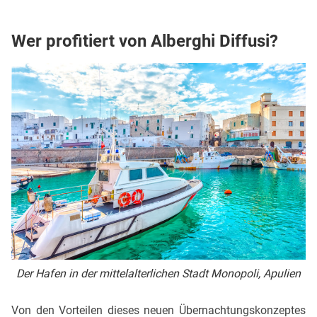
Wer profitiert von Alberghi Diffusi?
Der Hafen in der mittelalterlichen Stadt Monopoli, Apulien
Von den Vorteilen dieses neuen Übernachtungskonzeptes