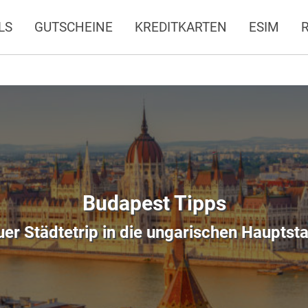
LS
GUTSCHEINE
KREDITKARTEN
ESIM
Budapest Tipps
uer Städtetrip in die ungarischen Hauptsta