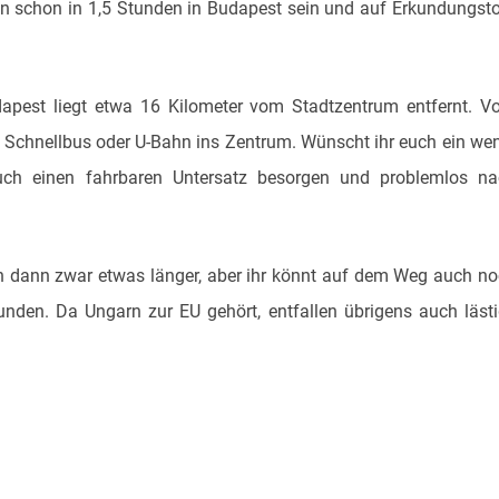
en schon in 1,5 Stunden in Budapest sein und auf Erkundungst
dapest liegt etwa 16 Kilometer vom Stadtzentrum entfernt. 
 Schnellbus oder U-Bahn ins Zentrum. Wünscht ihr euch ein we
euch einen fahrbaren Untersatz besorgen und problemlos n
en dann zwar etwas länger, aber ihr könnt auf dem Weg auch n
nden. Da Ungarn zur EU gehört, entfallen übrigens auch läst