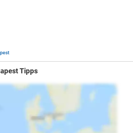
apest
dapest Tipps