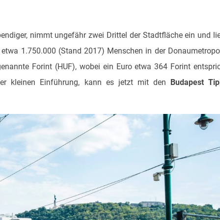
ndiger, nimmt ungefähr zwei Drittel der Stadtfläche ein und li
 etwa 1.750.000 (Stand 2017) Menschen in der Donaumetropo
enannte Forint (HUF), wobei ein Euro etwa 364 Forint entspri
ser kleinen Einführung, kann es jetzt mit den
Budapest Tip