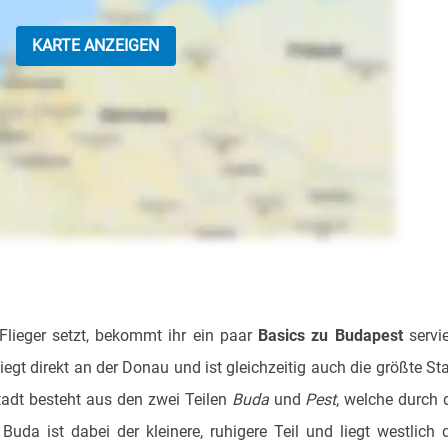
KARTE ANZEIGEN
Flieger setzt, bekommt ihr ein paar
Basics zu Budapest
servie
iegt direkt an der Donau und ist gleichzeitig auch die größte St
tadt besteht aus den zwei Teilen
Buda
und
Pest
, welche durch 
uda ist dabei der kleinere, ruhigere Teil und liegt westlich 