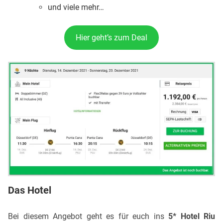
und viele mehr…
Hier geht’s zum Deal
Das Hotel
Bei diesem Angebot geht es für euch ins
5*
Hotel Riu