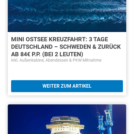
MINI OSTSEE KREUZFAHRT: 3 TAGE
DEUTSCHLAND – SCHWEDEN & ZURÜCK
AB 84€ P.P. (BEI 2 LEUTEN)
inkl. Außenkabine, Abendessen & PKW Mitnahme
WEITER ZUM ARTIKEL