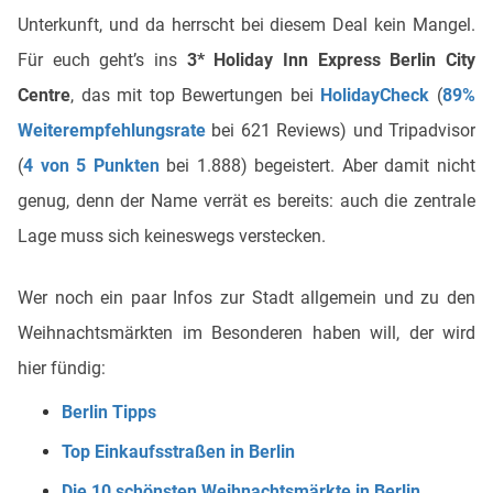
Unterkunft, und da herrscht bei diesem Deal kein Mangel.
Für euch geht’s ins
3* Holiday Inn Express Berlin City
Centre
, das mit top Bewertungen bei
HolidayCheck
(
89%
Weiterempfehlungsrate
bei 621 Reviews) und Tripadvisor
(
4 von 5 Punkten
bei 1.888) begeistert. Aber damit nicht
genug, denn der Name verrät es bereits: auch die zentrale
Lage muss sich keineswegs verstecken.
Wer noch ein paar Infos zur Stadt allgemein und zu den
Weihnachtsmärkten im Besonderen haben will, der wird
hier fündig:
Berlin Tipps
Top Einkaufsstraßen in Berlin
Die 10 schönsten Weihnachtsmärkte in Berlin