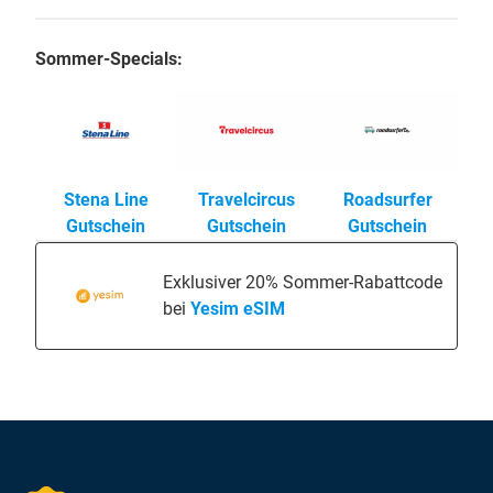
Sommer-Specials:
Stena Line
Travelcircus
Roadsurfer
Gutschein
Gutschein
Gutschein
Exklusiver 20% Sommer-Rabattcode
bei
Yesim eSIM