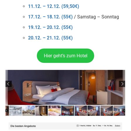
11.12. – 12.12. (59,50€)
17.12. – 18.12. (55€)
/ Samstag – Sonntag
19.12. – 20.12. (55€)
20.12. – 21.12. (55€)
Hier geht’s zum Hotel