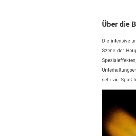
Über die
B
Die intensive u
Szene der Haup
Spezialeffekten
Unterhaltungserl
sehr viel Spaß 