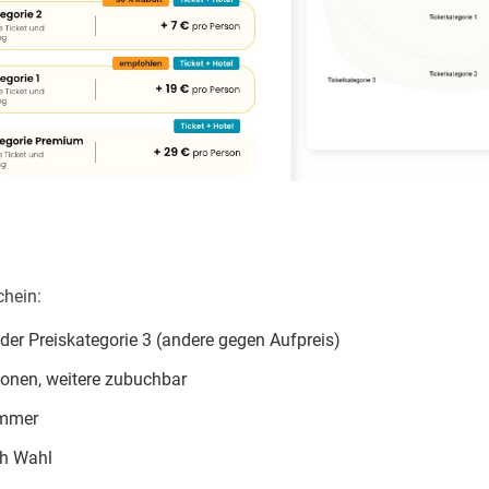
chein:
 der Preiskategorie 3 (andere gegen Aufpreis)
sonen, weitere zubuchbar
mmer
h Wahl