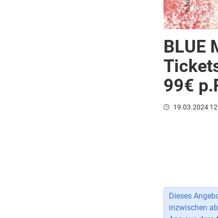
BLUE M
Ticket
99€ p.P
19.03.2024 12
Dieses Angebot
inzwischen ab