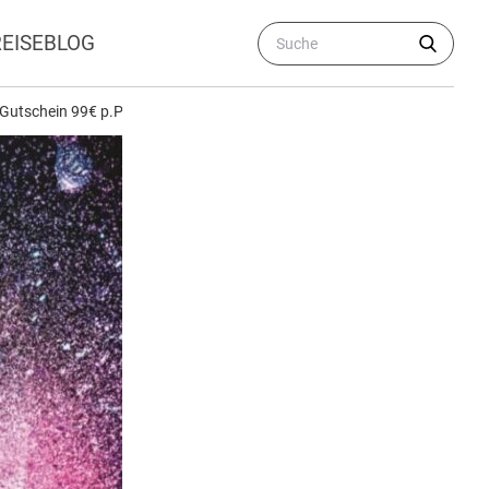
REISEBLOG
 Gutschein 99€ p.P.