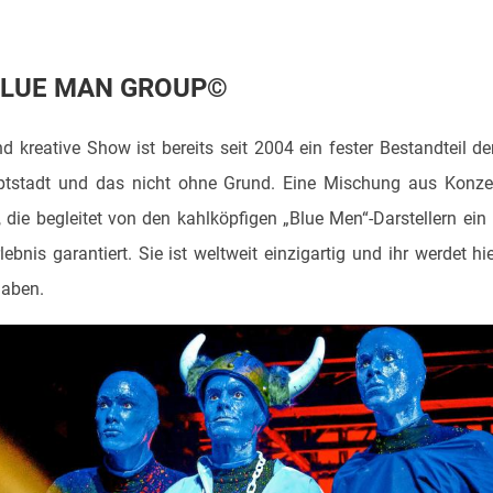
LUE MAN GROUP
©
nd kreative Show ist bereits seit 2004 ein fester Bestandteil de
tstadt und das nicht ohne Grund. Eine Mischung aus Konze
, die begleitet von den kahlköpfigen „Blue Men“-Darstellern ein
ebnis garantiert. Sie ist weltweit einzigartig und ihr werdet hi
haben.