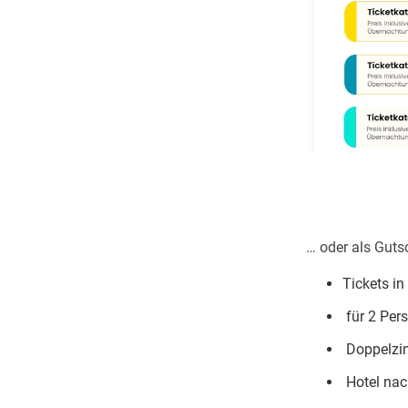
… oder als Guts
Tickets in
für 2 Per
Doppelzi
Hotel nac