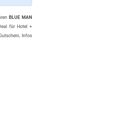
ären
BLUE MAN
Deal für Hotel +
Gutschein, Infos