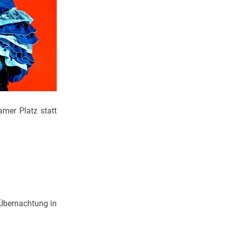
mer Platz statt
 Übernachtung in