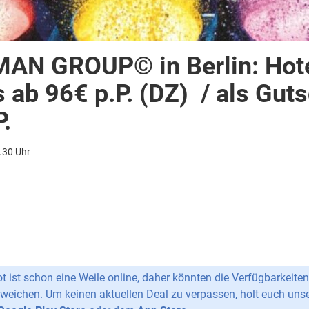
AN GROUP© in Berlin: Hote
s ab 96€ p.P. (DZ) / als Gut
.
.30 Uhr
 ist schon eine Weile online, daher könnten die Verfügbarkeiten
weichen. Um keinen aktuellen Deal zu verpassen, holt euch uns