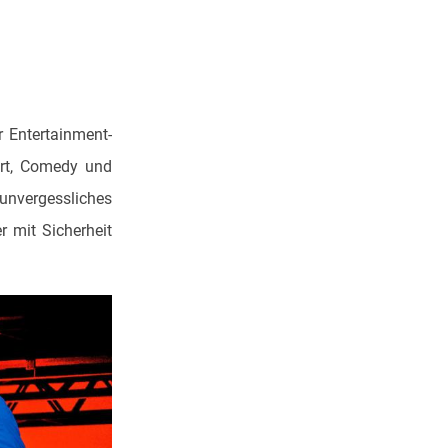
r Entertainment-
rt, Comedy und
 unvergessliches
er mit Sicherheit