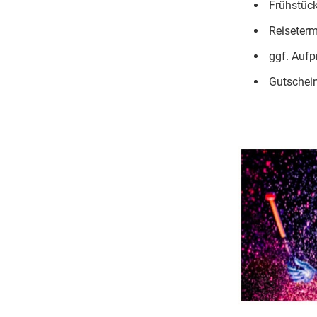
Frühstück
Reiseterm
ggf. Aufp
Gutschein 