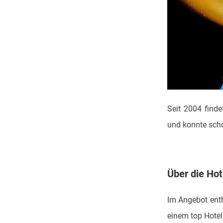
Seit 2004 find
und konnte scho
Über die Hot
Im Angebot enth
einem top Hotel