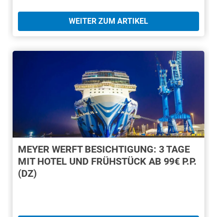
WEITER ZUM ARTIKEL
MEYER WERFT BESICHTIGUNG: 3 TAGE
MIT HOTEL UND FRÜHSTÜCK AB 99€ P.P.
(DZ)