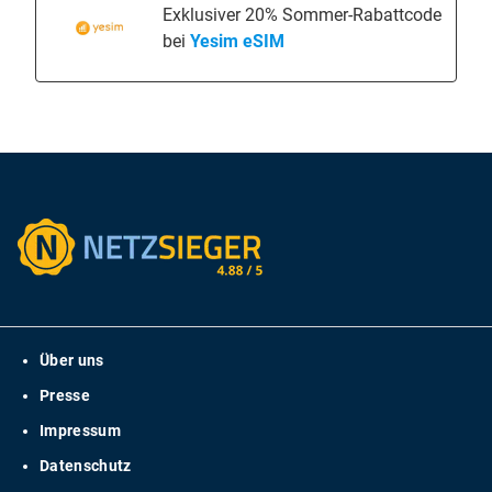
Exklusiver 20% Sommer-Rabattcode
bei
Yesim eSIM
Über uns
Presse
Impressum
Datenschutz