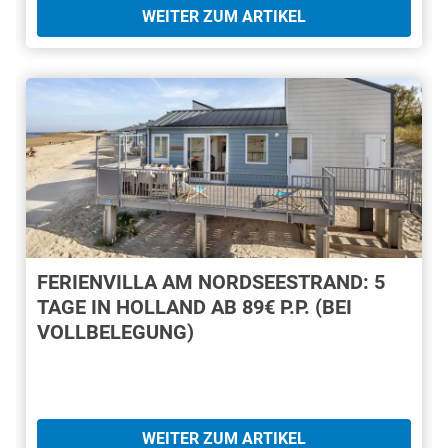
WEITER ZUM ARTIKEL
FERIENVILLA AM NORDSEESTRAND: 5
TAGE IN HOLLAND AB 89€ P.P. (BEI
VOLLBELEGUNG)
WEITER ZUM ARTIKEL