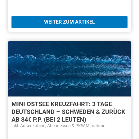
WEITER ZUM ARTIKEL
MINI OSTSEE KREUZFAHRT: 3 TAGE
DEUTSCHLAND – SCHWEDEN & ZURÜCK
AB 84€ P.P. (BEI 2 LEUTEN)
inkl. Außenkabine, Abendessen & PKW Mitnahme