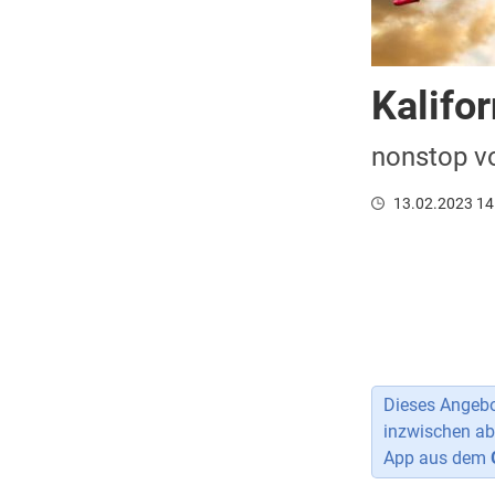
Kalifo
nonstop vo
13.02.2023 14
Dieses Angebot
inzwischen ab
App aus dem