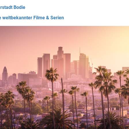
erstadt Bodie
e weltbekannter Filme & Serien