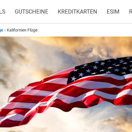
LS
GUTSCHEINE
KREDITKARTEN
ESIM
ge
›
Kalifornien Flüge