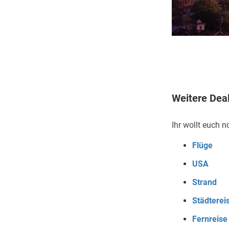
Weitere Dea
Ihr wollt euch
Flüge
USA
Strand
Städterei
Fernreise