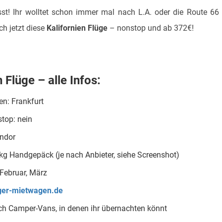
st! Ihr wolltet schon immer mal nach L.A. oder die Route 66 
ch jetzt diese
Kalifornien Flüge
– nonstop und ab 372€!
 Flüge – alle Infos:
en: Frankfurt
top: nein
ondor
kg Handgepäck (je nach Anbieter, siehe Screenshot)
 Februar, März
iger-mietwagen.de
ch Camper-Vans, in denen ihr übernachten könnt