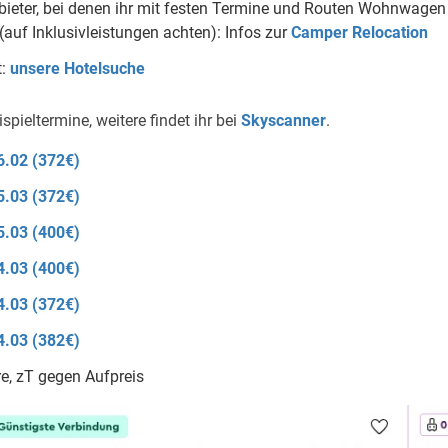
bieter, bei denen ihr mit festen Termine und Routen Wohnwagen 
auf Inklusivleistungen achten): Infos zur
Camper Relocation
t:
unsere Hotelsuche
ispieltermine, weitere findet ihr bei
Skyscanner
.
6.02 (372€)
5.03 (372€)
5.03 (400€)
4.03 (400€)
4.03 (372€)
4.03 (382€)
e, zT gegen Aufpreis