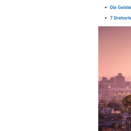
Die Geist
7 Drehort