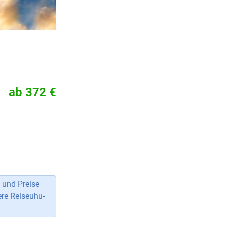
ab 372 €
 und Preise
ere Reiseuhu-