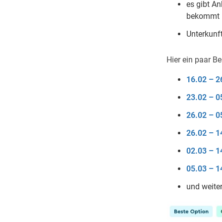
es gibt An
bekommt (
Unterkunf
Hier ein paar Be
16.02 – 2
23.02 – 0
26.02 – 0
26.02 – 1
02.03 – 1
05.03 – 1
und weiter