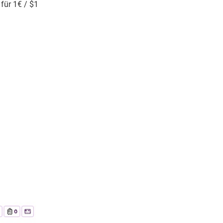
für 1€ / $1