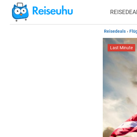
REISEDEA
Reisedeals
›
Flü
Last Minute