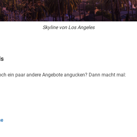
Skyline von Los Angeles
ls
 noch ein paar andere Angebote angucken? Dann macht mal:
se