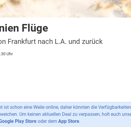
rnien Flüge
n Frankfurt nach L.A. und zurück
.30 Uhr
 ist schon eine Weile online, daher könnten die Verfügbarkeiten
weichen. Um keinen aktuellen Deal zu verpassen, holt euch uns
Google Play Store
oder dem
App Store
.