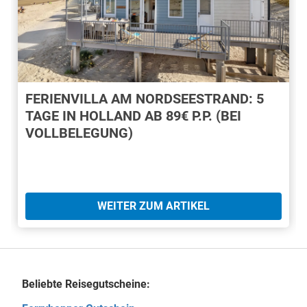
FERIENVILLA AM NORDSEESTRAND: 5
TAGE IN HOLLAND AB 89€ P.P. (BEI
VOLLBELEGUNG)
WEITER ZUM ARTIKEL
Beliebte Reisegutscheine: