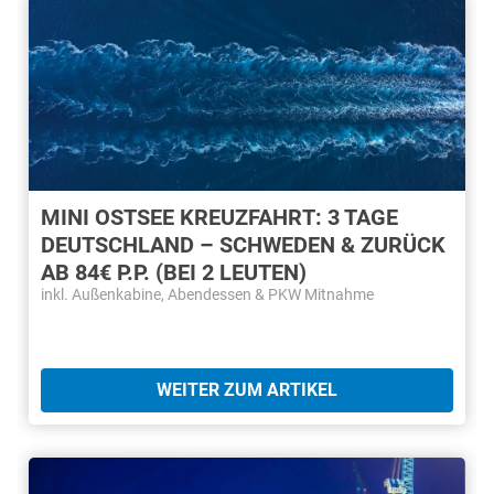
MINI OSTSEE KREUZFAHRT: 3 TAGE
DEUTSCHLAND – SCHWEDEN & ZURÜCK
AB 84€ P.P. (BEI 2 LEUTEN)
inkl. Außenkabine, Abendessen & PKW Mitnahme
WEITER ZUM ARTIKEL