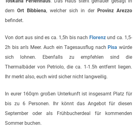
Toskana Ferienhaus
. Das Haus steht genauer gesagt in
dem
Ort Bibbiena
, welcher sich in der
Provinz Arezzo
befindet.
Von dort aus sind es ca. 1,5h bis nach
Florenz
und ca. 1,5-
2h bis an’s Meer. Auch ein Tagesausflug nach
Pisa
würde
sich lohnen. Ebenfalls zu empfehlen sind die
Thermalbäder von Petriolo, die ca. 1-1.5h entfernt liegen.
Ihr merkt also, euch wird sicher nicht langweilig.
In eurer 160qm großen Unterkunft ist insgesamt Platz für
bis zu 6 Personen. Ihr könnt das Angebot für diesen
September oder als Frühbucherdeal für kommenden
Sommer buchen.