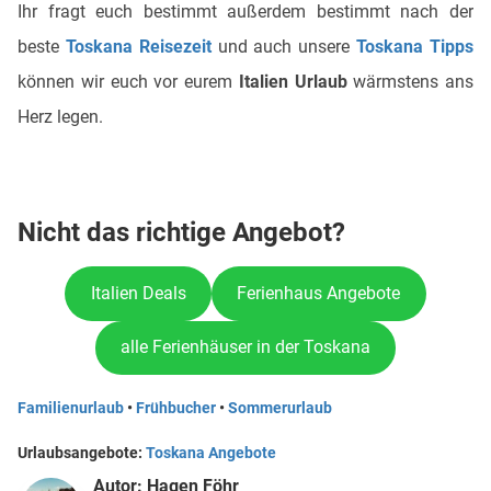
Ihr fragt euch bestimmt außerdem bestimmt nach der
beste
Toskana Reisezeit
und auch unsere
Toskana Tipps
können wir euch vor eurem
Italien Urlaub
wärmstens ans
Herz legen.
Nicht das richtige Angebot?
Italien Deals
Ferienhaus Angebote
alle Ferienhäuser in der Toskana
Familienurlaub
•
Frühbucher
•
Sommerurlaub
Urlaubsangebote:
Toskana Angebote
Autor:
Hagen Föhr