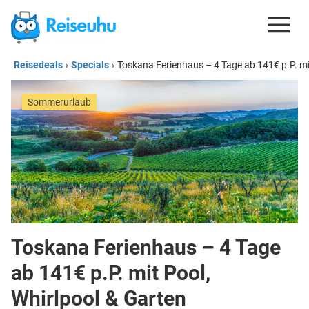
Reisedeals
›
Specials
›
Toskana Ferienhaus – 4 Tage ab 141€ p.P. mi
REISEDEALS
GUTSCHEINE
Sommerurlaub
KREDITKARTEN
ESIM
REISEBLOG
Toskana Ferienhaus – 4 Tage
ab 141€ p.P. mit Pool,
Whirlpool & Garten