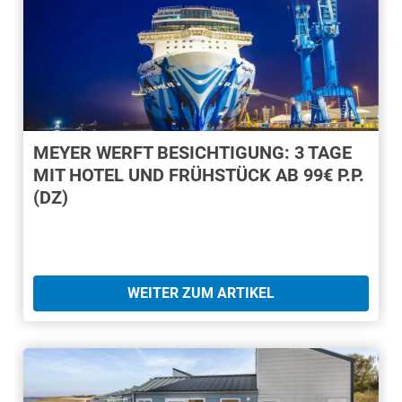
MEYER WERFT BESICHTIGUNG: 3 TAGE
MIT HOTEL UND FRÜHSTÜCK AB 99€ P.P.
(DZ)
WEITER ZUM ARTIKEL