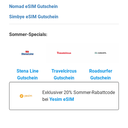
Nomad eSIM Gutschein
Simbye eSIM Gutschein
Sommer-Specials:
Stena Line
Travelcircus
Roadsurfer
Gutschein
Gutschein
Gutschein
Exklusiver 20% Sommer-Rabattcode
bei
Yesim eSIM