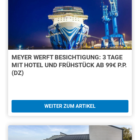
MEYER WERFT BESICHTIGUNG: 3 TAGE
MIT HOTEL UND FRÜHSTÜCK AB 99€ P.P.
(DZ)
WEITER ZUM ARTIKEL