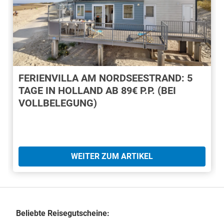
FERIENVILLA AM NORDSEESTRAND: 5
TAGE IN HOLLAND AB 89€ P.P. (BEI
VOLLBELEGUNG)
WEITER ZUM ARTIKEL
Beliebte Reisegutscheine: