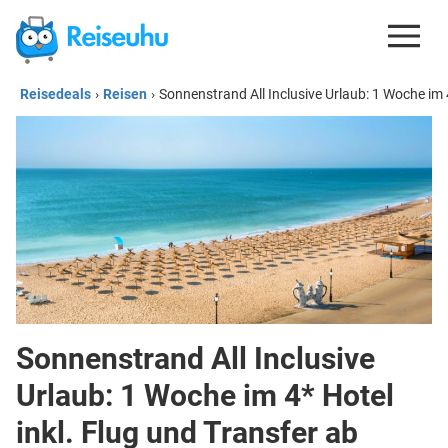
Reisedeals
›
Reisen
›
Sonnenstrand All Inclusive Urlaub: 1 Woche im 4
REISEDEALS
GUTSCHEINE
KREDITKARTEN
ESIM
REISEBLOG
Sonnenstrand All Inclusive
Urlaub: 1 Woche im 4* Hotel
inkl. Flug und Transfer ab