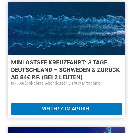
MINI OSTSEE KREUZFAHRT: 3 TAGE
DEUTSCHLAND – SCHWEDEN & ZURÜCK
AB 84€ P.P. (BEI 2 LEUTEN)
inkl. Außenkabine, Abendessen & PKW Mitnahme
WEITER ZUM ARTIKEL