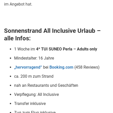
im Angebot hat.
Sonnenstrand All Inclusive Urlaub –
alle Infos:
1 Woche im
4*
TUI SUNEO Perla – Adults only
Mindestalter: 16 Jahre
„hervorragend“
bei
Booking.com
(458 Reviews)
ca. 200 m zum Strand
nah an Restaurants und Geschäften
Verpflegung: All Inclusive
Transfer inklusive
Zug zum Flug inklusive