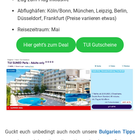
Abflughäfen: Köln/Bonn, München, Leipzig, Berlin,
Düsseldorf, Frankfurt (Preise variieren etwas)
Reisezeitraum: Mai
Hier geht’s zum Deal
TUI Gutscheine
Guckt euch unbedingt auch noch unsere
Bulgarien Tipps