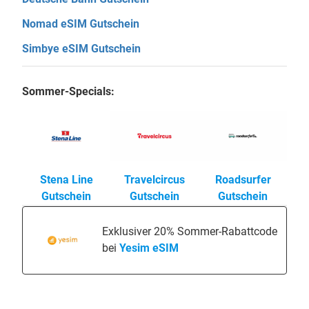
Nomad eSIM Gutschein
Simbye eSIM Gutschein
Sommer-Specials:
Stena Line
Travelcircus
Roadsurfer
Gutschein
Gutschein
Gutschein
Exklusiver 20% Sommer-Rabattcode
bei
Yesim eSIM