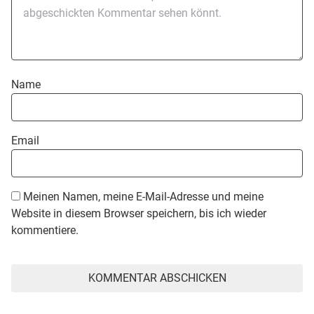
Name
Email
Meinen Namen, meine E-Mail-Adresse und meine
Website in diesem Browser speichern, bis ich wieder
kommentiere.