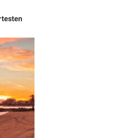
rtesten