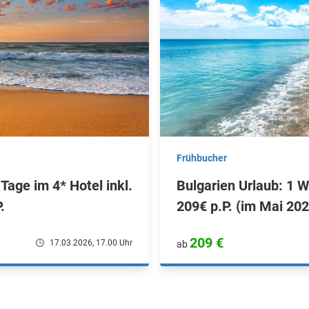
Frühbucher
age im 4* Hotel inkl.
Bulgarien Urlaub: 1 
.
209€ p.P. (im Mai 202
209 €
17.03.2026, 17.00 Uhr
ab