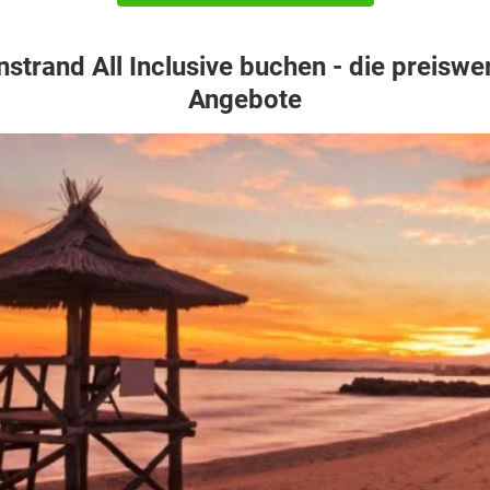
strand All Inclusive buchen - die preiswe
Angebote