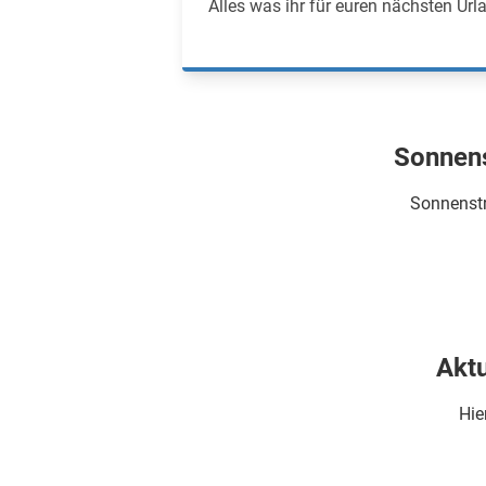
Alles was ihr für euren nächsten Ur
Sonnens
Sonnenstr
Aktu
Hie