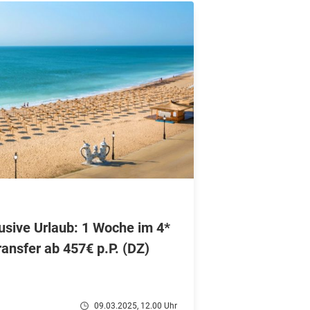
usive Urlaub: 1 Woche im 4*
ransfer ab 457€ p.P. (DZ)
09.03.2025, 12.00 Uhr