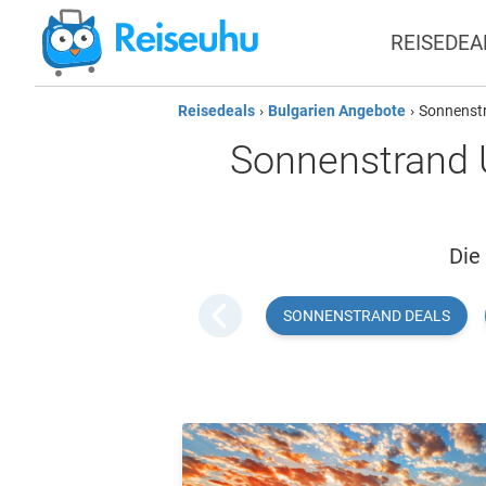
REISEDEA
Reisedeals
›
Bulgarien Angebote
›
Sonnenst
Sonnenstrand U
Die
SONNENSTRAND DEALS