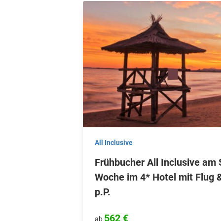
All Inclusive
Frühbucher All Inclusive am
Woche im 4* Hotel mit Flug 
p.P.
562 €
ab