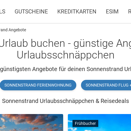
LS
GUTSCHEINE
KREDITKARTEN
ESIM
rand Angebote
rlaub buchen - günstige An
Urlaubsschnäppchen
 günstigsten Angebote für deinen Sonnenstrand Ur
SONNENSTRAND FERIENWOHNUNG
SONNENSTRAND FLUG 
Sonnenstrand Urlaubsschnäppchen & Reisedeals
Frühbucher