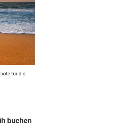
bote für die
üh buchen