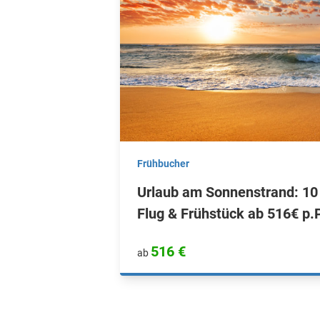
Frühbucher
Urlaub am Sonnenstrand: 10 T
Flug & Frühstück ab 516€ p.P
516 €
ab