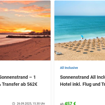
All Inclusive
 Sonnenstrand – 1
Sonnenstrand All Incl
& Transfer ab 562€
Hotel inkl. Flug und T
457 €
26.09.2025, 15.30 Uhr
ab