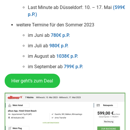
Last Minute ab Düsseldorf: 10. – 17. Mai
(599€
p.P.)
weitere Termine für den Sommer 2023
im Juni ab
780€ p.P.
im Juli ab
980€ p.P.
im August ab
1038€ p.P.
im September ab
799€ p.P.
Hier geht’s zum Deal