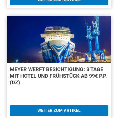
MEYER WERFT BESICHTIGUNG: 3 TAGE
MIT HOTEL UND FRÜHSTÜCK AB 99€ P.P.
(DZ)
WEITER ZUM ARTIKEL