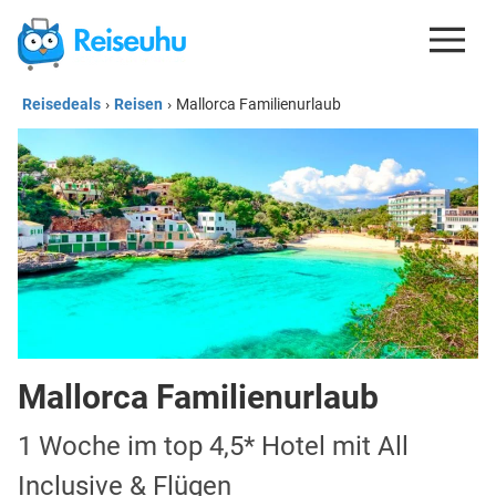
Reisedeals
›
Reisen
›
Mallorca Familienurlaub
REISEDEALS
GUTSCHEINE
KREDITKARTEN
ESIM
REISEBLOG
Mallorca Familienurlaub
1 Woche im top 4,5* Hotel mit All
Inclusive & Flügen