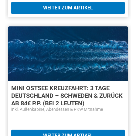
WEITER ZUM ARTIKEL
MINI OSTSEE KREUZFAHRT: 3 TAGE
DEUTSCHLAND – SCHWEDEN & ZURÜCK
AB 84€ P.P. (BEI 2 LEUTEN)
inkl. Außenkabine, Abendessen & PKW Mitnahme
WEITER ZUM ARTIKEL