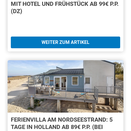
MIT HOTEL UND FRÜHSTÜCK AB 99€ P.P.
(DZ)
WEITER ZUM ARTIKEL
FERIENVILLA AM NORDSEESTRAND: 5
TAGE IN HOLLAND AB 89€ P.P. (BEI