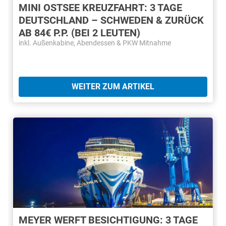
MINI OSTSEE KREUZFAHRT: 3 TAGE
DEUTSCHLAND – SCHWEDEN & ZURÜCK
AB 84€ P.P. (BEI 2 LEUTEN)
inkl. Außenkabine, Abendessen & PKW Mitnahme
WEITER ZUM ARTIKEL
MEYER WERFT BESICHTIGUNG: 3 TAGE