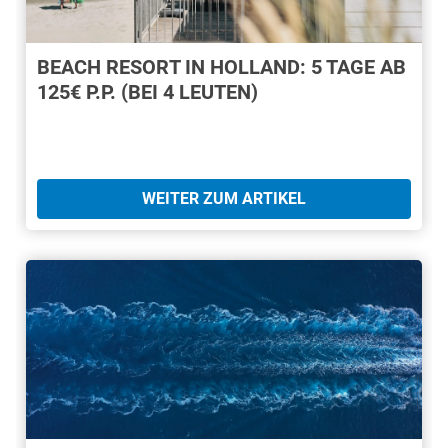
BEACH RESORT IN HOLLAND: 5 TAGE AB
125€ P.P. (BEI 4 LEUTEN)
WEITER ZUM ARTIKEL