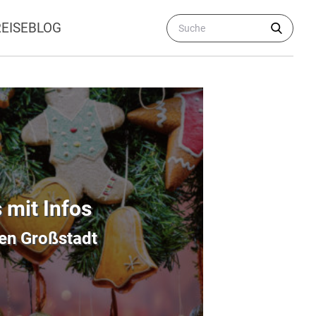
REISEBLOG
 mit Infos
hen Großstadt