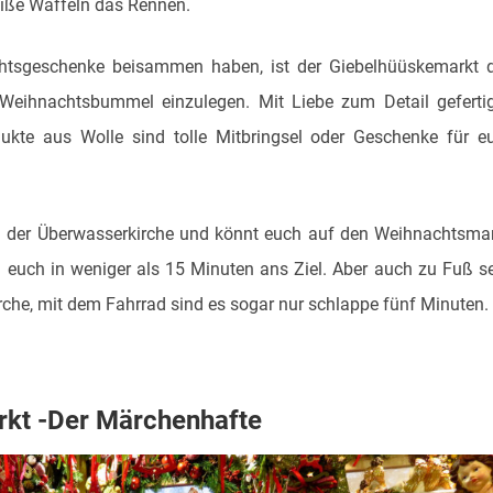
iße Waffeln das Rennen.
achtsgeschenke beisammen haben, ist der Giebelhüüskemarkt 
 Weihnachtsbummel einzulegen. Mit Liebe zum Detail geferti
kte aus Wolle sind tolle Mitbringsel oder Geschenke für e
 der Überwasserkirche und könnt euch auf den Weihnachtsma
n euch in weniger als 15 Minuten ans Ziel. Aber auch zu Fuß s
irche, mit dem Fahrrad sind es sogar nur schlappe fünf Minuten.
rkt -Der Märchenhafte