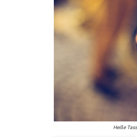
Heiße Tas