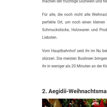
machen der fruchtige Glühwein und he
Für alle, die noch nicht alle Weihn
perfekte Ort, um noch einen kleinen
Schmuckstücke, Holzwaren und Produ
Liebsten.
Vom Hauptbahnhof seid ihr im Nu bei
stürzen. Die meisten Buslinien bringe
ihr in weniger als 20 Minuten an der K
2. Aegidii-Weihnachtsma