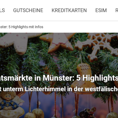
LS
GUTSCHEINE
KREDITKARTEN
ESIM
er: 5 Highlights mit Infos
smärkte in Münster: 5 Highlights
 unterm Lichterhimmel in der westfälisc