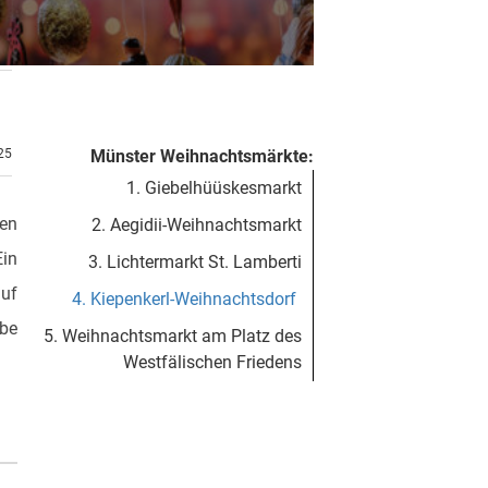
.25
Münster Weihnachtsmärkte:
1. Giebelhüüskesmarkt
en
2. Aegidii-Weihnachtsmarkt
Ein
3. Lichtermarkt St. Lamberti
auf
4. Kiepenkerl-Weihnachtsdorf
abe
5. Weihnachtsmarkt am Platz des
Westfälischen Friedens