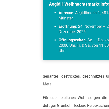
Aegidii-Weihnachtsmarkt Info
Adresse
: Aegidiimarkt 1, 48
Münster
Eröffnung
: 24. November – 2
Dezember 2025
Öffnungszeiten
: So. – Do. v
20:00 Uhr, Fr. & Sa. von 11:0
Uhr
genähtes, gestricktes, geschnitztes 
Metall.
Für euer leibliches Wohl sorgen die
deftiger Grünkohl, leckere Reibekuch