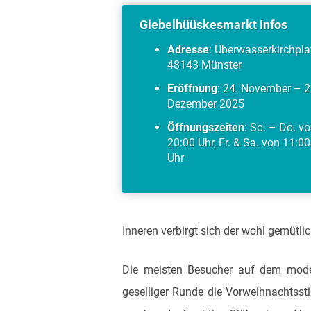
Giebelhüüskesmarkt Infos
Adresse
: Überwasserkirchplat
48143 Münster
Eröffnung
: 24. November – 2
Dezember 2025
Öffnungszeiten
: So. – Do. v
20:00 Uhr, Fr. & Sa. von 11:0
Uhr
Inneren verbirgt sich der wohl gemütli
Die meisten Besucher auf dem moder
geselliger Runde die Vorweihnachtss