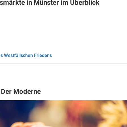
smärkte in Münster im Überblick
s Westfälischen Friedens
– Der Moderne