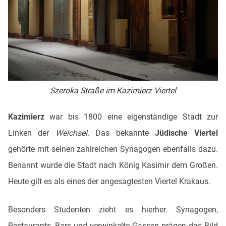
Szeroka Straße im Kazimierz Viertel
Kazimierz
war bis 1800 eine eigenständige Stadt zur
Linken der
Weichsel
. Das bekannte
Jüdische Viertel
gehörte mit seinen zahlreichen Synagogen ebenfalls dazu.
Benannt wurde die Stadt nach König Kasimir dem Großen.
Heute gilt es als eines der angesagtesten Viertel Krakaus.
Besonders Studenten zieht es hierher. Synagogen,
Restaurants, Bars und verwinkelte Gassen prägen das Bild