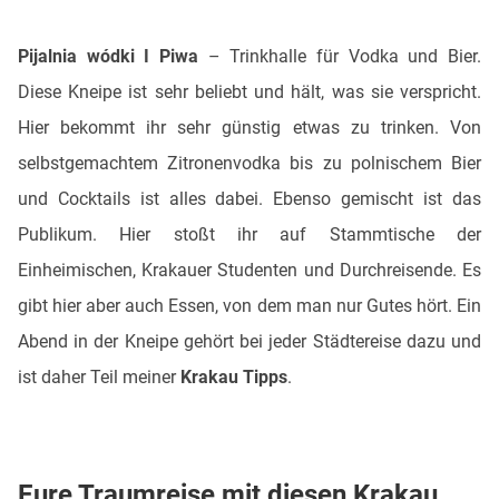
Pijalnia wódki I Piwa
– Trinkhalle für Vodka und Bier.
Diese Kneipe ist sehr beliebt und hält, was sie verspricht.
Hier bekommt ihr sehr günstig etwas zu trinken. Von
selbstgemachtem Zitronenvodka bis zu polnischem Bier
und Cocktails ist alles dabei. Ebenso gemischt ist das
Publikum. Hier stoßt ihr auf Stammtische der
Einheimischen, Krakauer Studenten und Durchreisende. Es
gibt hier aber auch Essen, von dem man nur Gutes hört. Ein
Abend in der Kneipe gehört bei jeder Städtereise dazu und
ist daher Teil meiner
Krakau Tipps
.
Eure Traumreise mit diesen Krakau