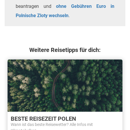
beantragen und
ohne Gebühren Euro in
Polnische Zloty wechseln
.
Weitere Reisetipps für dich:
BESTE REISEZEIT POLEN
Wann ist das beste Reisewetter? Alle Infos mit