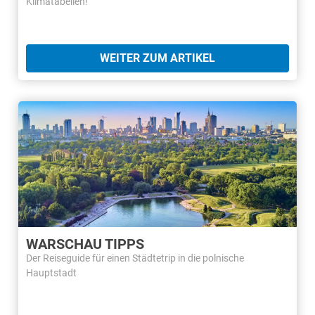
Klimatabellen!
WEITER ZUM ARTIKEL
WARSCHAU TIPPS
Der Reiseguide für einen Städtetrip in die polnische
Hauptstadt