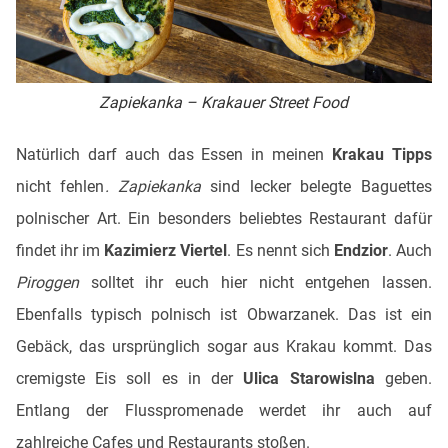
Zapiekanka – Krakauer Street Food
Natürlich darf auch das Essen in meinen
Krakau Tipps
nicht fehlen
. Zapiekanka
sind lecker belegte Baguettes
polnischer Art. Ein besonders beliebtes Restaurant dafür
findet ihr im
Kazimierz Viertel
. Es nennt sich
Endzior
. Auch
Piroggen
solltet ihr euch hier nicht entgehen lassen.
Ebenfalls typisch polnisch ist Obwarzanek. Das ist ein
Gebäck, das ursprünglich sogar aus Krakau kommt. Das
cremigste Eis soll es in der
Ulica Starowislna
geben.
Entlang der Flusspromenade werdet ihr auch auf
zahlreiche Cafes und Restaurants stoßen.