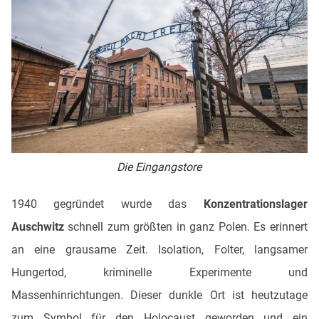
Die Eingangstore
1940 gegründet wurde das
Konzentrationslager
Auschwitz
schnell zum größten in ganz Polen. Es erinnert
an eine grausame Zeit. Isolation, Folter, langsamer
Hungertod, kriminelle Experimente und
Massenhinrichtungen. Dieser dunkle Ort ist heutzutage
zum Symbol für den Holocaust geworden und ein