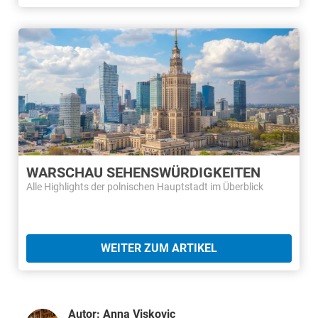
WARSCHAU SEHENSWÜRDIGKEITEN
Alle Highlights der polnischen Hauptstadt im Überblick
WEITER ZUM ARTIKEL
Autor:
Anna Viskovic