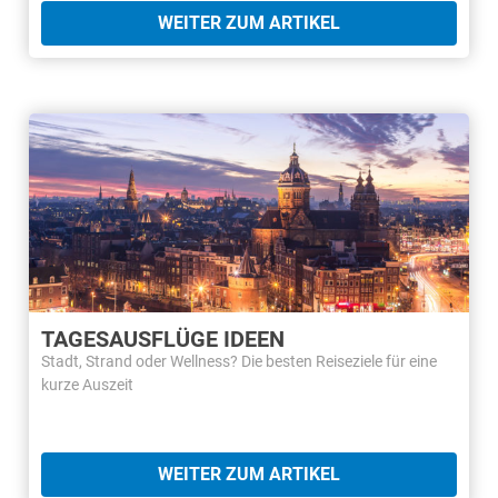
WEITER ZUM ARTIKEL
TAGESAUSFLÜGE IDEEN
Stadt, Strand oder Wellness? Die besten Reiseziele für eine
kurze Auszeit
WEITER ZUM ARTIKEL