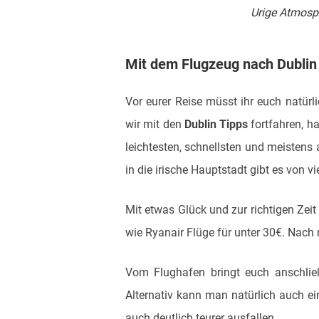
Urige Atmosph
Mit dem Flugzeug nach Dublin
Vor eurer Reise müsst ihr euch natür
wir mit den
Dublin Tipps
fortfahren, ha
leichtesten, schnellsten und meisten
in die irische Hauptstadt gibt es von 
Mit etwas Glück und zur richtigen Zei
wie Ryanair Flüge für unter 30€. Nach n
Vom Flughafen bringt euch anschließ
Alternativ kann man natürlich auch ein
auch deutlich teurer ausfallen.