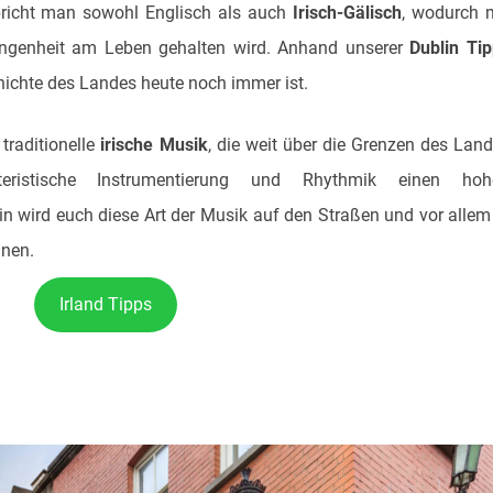
spricht man sowohl Englisch als auch
Irisch-Gälisch
, wodurch 
gangenheit am Leben gehalten wird. Anhand unserer
Dublin Ti
chichte des Landes heute noch immer ist.
 traditionelle
irische Musik
, die weit über die Grenzen des Lan
eristische Instrumentierung und Rhythmik einen hoh
in wird euch diese Art der Musik auf den Straßen und vor allem
nen.
Irland Tipps