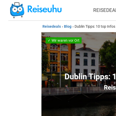
REISEDEA
Reisedeals
›
Blog
›
Dublin Tipps: 10 top Info
✓ Wir waren vor Ort
Dublin Tipps: 
Reis