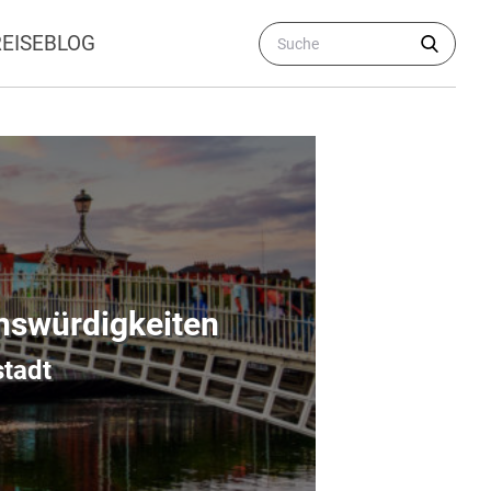
REISEBLOG
enswürdigkeiten
stadt