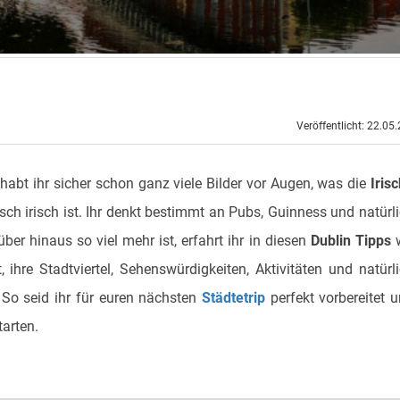
Veröffentlicht: 22.05
 habt ihr sicher schon ganz viele Bilder vor Augen, was die
Iris
ch irisch ist. Ihr denkt bestimmt an Pubs, Guinness und natürl
ber hinaus so viel mehr ist, erfahrt ihr in diesen
Dublin Tipps
 ihre Stadtviertel, Sehenswürdigkeiten, Aktivitäten und natürl
o seid ihr für euren nächsten
Städtetrip
perfekt vorbereitet 
tarten.