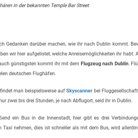
ären in der bekannten Temple Bar Street
lich Gedanken darüber machen, wie ihr nach Dublin kommt. Be
ben wir hier aufgelistet, welche Anreisemöglichkeiten ihr habt.
s auch günstigsten kommt ihr mit dem
Flugzeug nach Dublin
. Fl
vielen deutschen Flughäfen.
t findet man beispielsweise auf
Skyscanner
bei Fluggesellschaf
ur zwei bis drei Stunden, je nach Abflugort, seid ihr in Dublin.
end ein Bus in die Innenstadt, hier gibt es drei Verbindung
 Taxi nehmen, dies ist schneller als mit dem Bus, wird allerdi