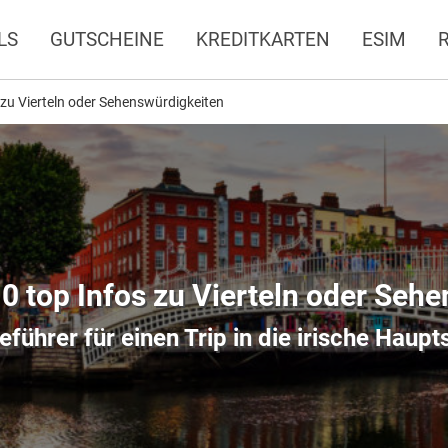
LS
GUTSCHEINE
KREDITKARTEN
ESIM
s zu Vierteln oder Sehenswürdigkeiten
10 top Infos zu Vierteln oder Seh
eführer für einen Trip in die irische Haupt