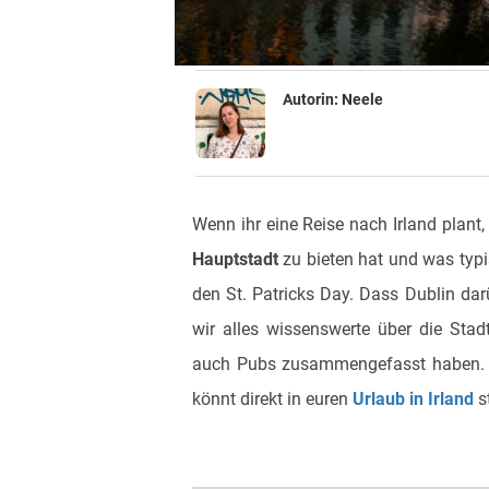
Autorin:
Neele
Wenn ihr eine Reise nach Irland plant,
Hauptstadt
zu bieten hat und was typis
den St. Patricks Day. Dass Dublin darü
wir alles wissenswerte über die Stadt,
auch Pubs zusammengefasst haben. S
könnt direkt in euren
Urlaub in Irland
s