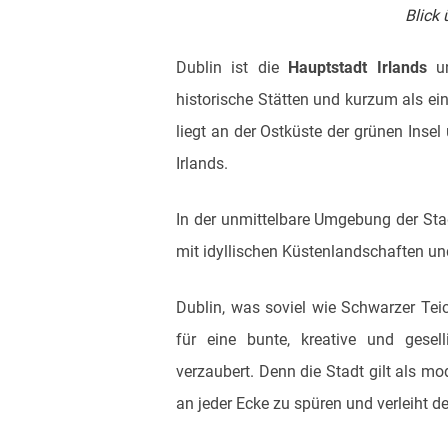
Blick
Dublin ist die
Hauptstadt Irlands
un
historische Stätten und kurzum als ein
liegt an der Ostküste der grünen Insel
Irlands.
In der unmittelbare Umgebung der St
mit idyllischen Küstenlandschaften un
Dublin, was soviel wie Schwarzer Te
für eine bunte, kreative und gesel
verzaubert. Denn die Stadt gilt als mo
an jeder Ecke zu spüren und verleiht 