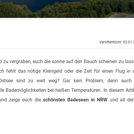
Veröffentlicht: 03.01
d zu vergraben, euch die sonne auf den Bauch scheinen zu las
fehlt das nötige Kleingeld oder die Zeit für einen Flug in 
Ostsee sind zu weit weg? Gar kein Problem, denn auch 
le Bademöglichkeiten bei heißen Temperaturen. In diesem Arti
und zeige euch die
schönsten Badeseen in NRW
und all der