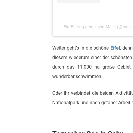
Ein Beitrag geteilt von Melle (@mell
Weiter geht’s in die schöne
Eifel
, denn
diesem wiederum einer der schönste
durch das 11.000 ha große Gebiet,
wunderbar schwimmen.
Oder ihr verbindet die beiden Aktivit
Nationalpark und nach getaner Arbeit h