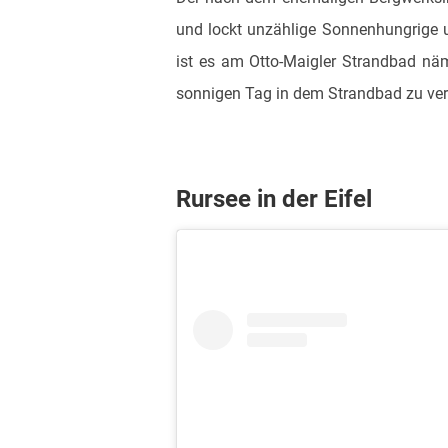
und lockt unzählige Sonnenhungrige u
ist es am Otto-Maigler Strandbad nämli
sonnigen Tag in dem Strandbad zu ver
Rursee in der Eifel