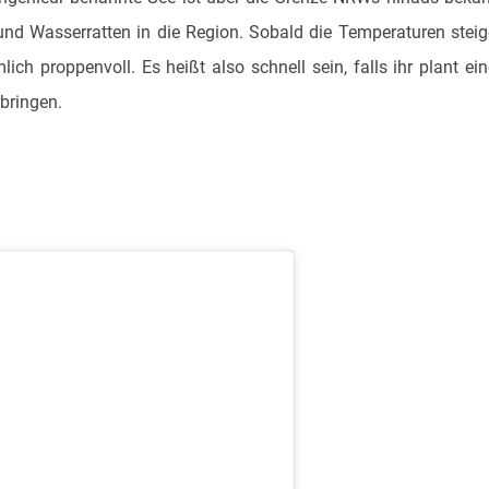
nd Wasserratten in die Region. Sobald die Temperaturen stei
ch proppenvoll. Es heißt also schnell sein, falls ihr plant ei
bringen.