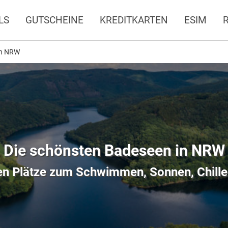
LS
GUTSCHEINE
KREDITKARTEN
ESIM
in NRW
Die schönsten Badeseen in NRW
ten Plätze zum Schwimmen, Sonnen, Chill