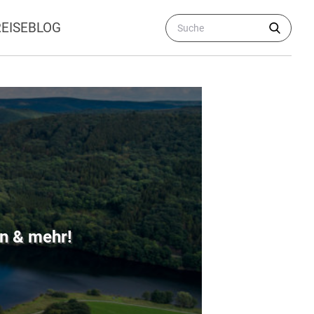
REISEBLOG
en & mehr!