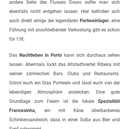
andere Seite des Flusses Douro sollte man sich
ebenfalls nicht entgehen lassen. Hier befinden sich
auch direkt einige der legendären
Portweinlager
, eine
Führung mit anschließender Verkostung gibt es schon
für 13€.
Das
Nachtleben in Porto
kann sich durchaus sehen
lassen. Abermals lockt das Altstadtviertel Ribeira mit
seinen zahlreichen Bars, Clubs und Restaurants.
Gönnt euch ein Glas Portwein und lasst euch von der
lebendigen Atmosphäre anstecken. Eine gute
Grundlage zum Feiern ist die lokale
Spezialität
Francesinha,
ein mit Käse überbackenes
Schinkensandwich, dass in einer Soße aus Bier und
Senf schwimmt.