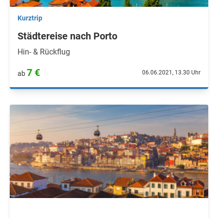
Kurztrip
Städtereise nach Porto
Hin- & Rückflug
7 €
06.06.2021, 13.30 Uhr
ab