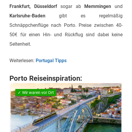
Frankfurt, Düsseldorf
sogar ab
Memmingen
und
Karlsruhe-Baden
gibt es regelmäßig
Schnäppchenflüge nach Porto. Preise zwischen 40-
50€ für einen Hin- und Rückflug sind dabei keine
Seltenheit.
Weiterlesen:
Portugal Tipps
Porto Reiseinspiration:
✓ Wir waren vor Ort