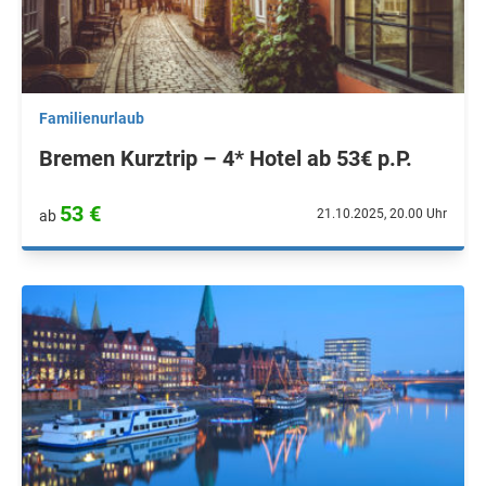
Familienurlaub
Bremen Kurztrip – 4* Hotel ab 53€ p.P.
53 €
21.10.2025, 20.00 Uhr
ab