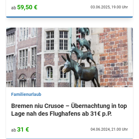
59,50 €
03.06.2025, 19.00 Uhr
ab
Familienurlaub
Bremen niu Crusoe – Übernachtung in top
Lage nah des Flughafens ab 31€ p.P.
31 €
04.06.2024, 21.00 Uhr
ab