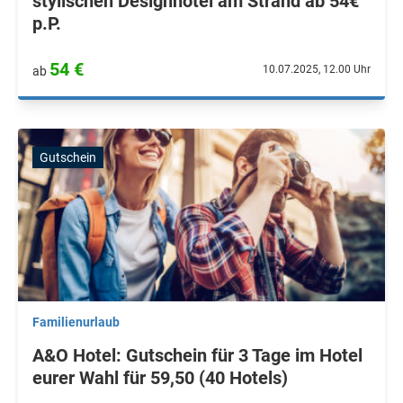
stylischen Designhotel am Strand ab 54€
p.P.
54 €
10.07.2025, 12.00 Uhr
ab
Gutschein
Familienurlaub
A&O Hotel: Gutschein für 3 Tage im Hotel
eurer Wahl für 59,50 (40 Hotels)