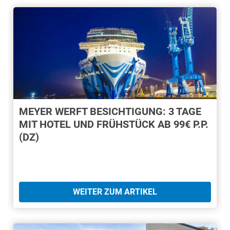
MEYER WERFT BESICHTIGUNG: 3 TAGE
MIT HOTEL UND FRÜHSTÜCK AB 99€ P.P.
(DZ)
WEITER ZUM ARTIKEL