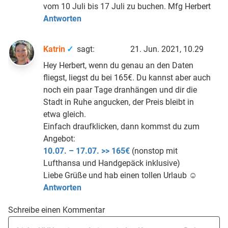
vom 10 Juli bis 17 Juli zu buchen. Mfg Herbert
Antworten
Katrin
sagt:
21. Jun. 2021, 10.29
Hey Herbert, wenn du genau an den Daten
fliegst, liegst du bei 165€. Du kannst aber auch
noch ein paar Tage dranhängen und dir die
Stadt in Ruhe angucken, der Preis bleibt in
etwa gleich.
Einfach draufklicken, dann kommst du zum
Angebot:
10.07. – 17.07. >> 165€
(nonstop mit
Lufthansa und Handgepäck inklusive)
Liebe Grüße und hab einen tollen Urlaub ☺️
Antworten
Schreibe einen Kommentar