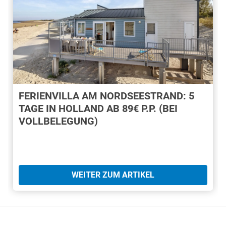
FERIENVILLA AM NORDSEESTRAND: 5
TAGE IN HOLLAND AB 89€ P.P. (BEI
VOLLBELEGUNG)
WEITER ZUM ARTIKEL