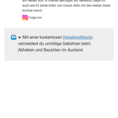
am Reisen aus. In meinen Beiträgen auf Reiseuhu zeige ich
euch wie ihr beide Arten von Urlaub stets mit den besten Deals
buchen könnt.
Folge mir
➤ Mit einer kostenlosen
Reisekreditkarte
vermeidest du unnötige Gebühren beim
Abheben und Bezahlen im Ausland