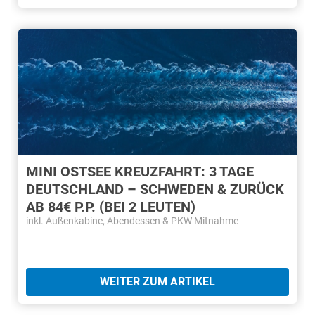
MINI OSTSEE KREUZFAHRT: 3 TAGE
DEUTSCHLAND – SCHWEDEN & ZURÜCK
AB 84€ P.P. (BEI 2 LEUTEN)
inkl. Außenkabine, Abendessen & PKW Mitnahme
WEITER ZUM ARTIKEL