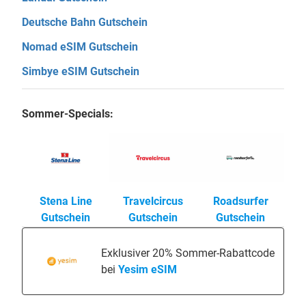
Deutsche Bahn Gutschein
Nomad eSIM Gutschein
Simbye eSIM Gutschein
Sommer-Specials:
Stena Line
Travelcircus
Roadsurfer
Gutschein
Gutschein
Gutschein
Exklusiver 20% Sommer-Rabattcode
bei
Yesim eSIM