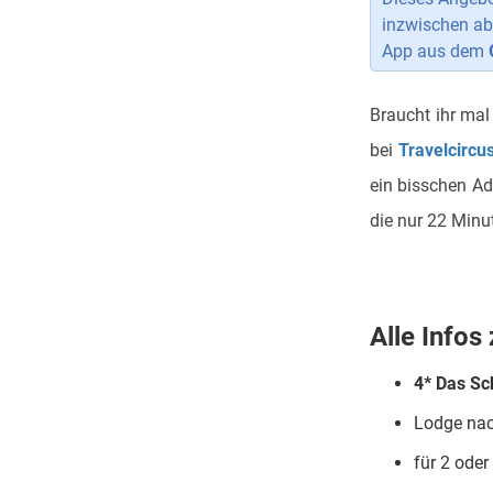
inzwischen ab
App aus dem
Braucht ihr mal
bei
Travelcircu
ein bisschen Ad
die nur 22 Minut
Alle Infos
4* Das Sc
Lodge na
für 2 oder