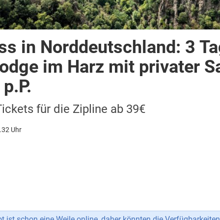
ss in Norddeutschland: 3 Ta
Lodge im Harz mit privater 
p.P.
Tickets für die Zipline ab 39€
.32 Uhr
 ist schon eine Weile online, daher könnten die Verfügbarkeiten