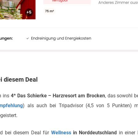
ei diesem Deal
h ins
4* Das Schierke – Harzresort am Brocken
, das sowohl b
mpfehlung
) als auch bei Tripadvisor (4,5 von 5 Punkten) mi
geistert.
rd bei diesem Deal für
Wellness
in Norddeutschland
in einer