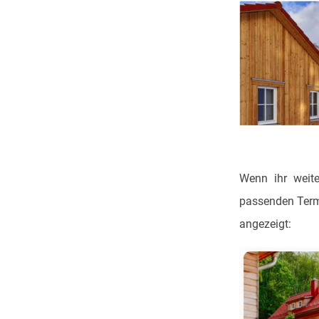
Wenn ihr weite
passenden Termi
angezeigt: