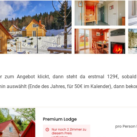
r zum Angebot klickt, dann steht da erstmal 129€, sobald
n auswählt (Ende des Jahres, für 50€ im Kalender), dann beko