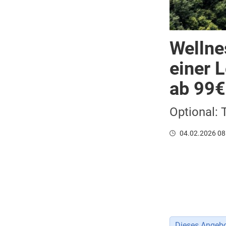
Wellne
einer 
ab 99€ 
Optional: 
04.02.2026 08
Dieses Angebot