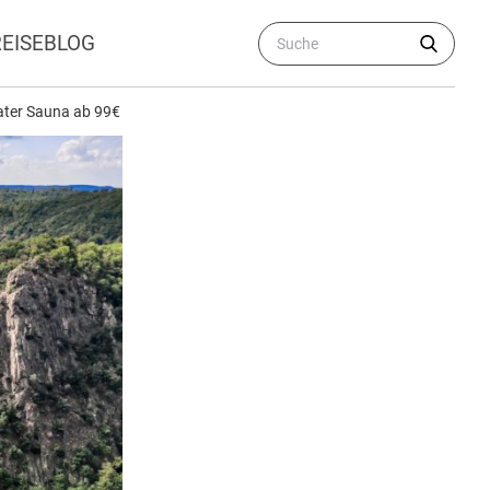
REISEBLOG
ater Sauna ab 99€ p.P.