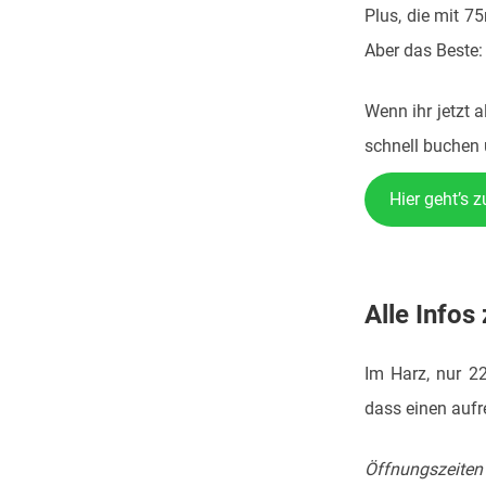
Plus, die mit 7
Aber das Beste: 
Wenn ihr jetzt a
schnell buchen 
Hier geht’s 
Alle Infos 
Im Harz, nur 22
dass einen auf
Öffnungszeiten u