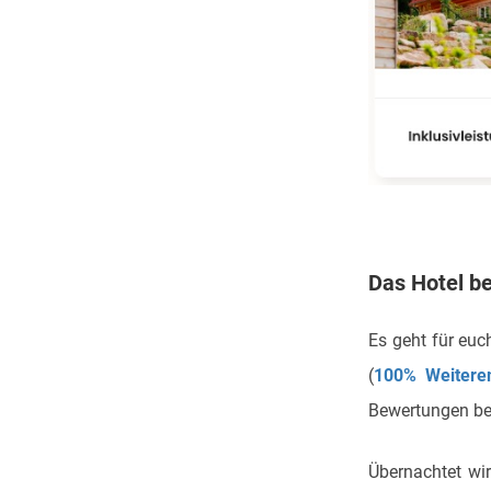
Das Hotel b
Es geht für euc
(
100% Weitere
Bewertungen be
Übernachtet wi