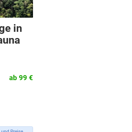
ge in
Sauna
ab 99 €
 und Preise