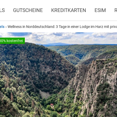
LS
GUTSCHEINE
KREDITKARTEN
ESIM
els
›
Wellness in Norddeutschland: 3 Tage in einer Lodge im Harz mit priv
00% kostenfrei