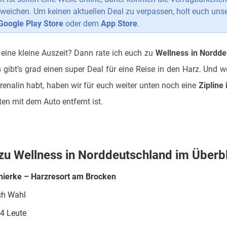
weichen. Um keinen aktuellen Deal zu verpassen, holt euch uns
Google Play Store
oder dem
App Store
.
 eine kleine Auszeit? Dann rate ich euch zu
Wellness in Nordde
s
gibt’s grad einen super Deal für eine Reise in den Harz. Und w
renalin habt, haben wir für euch weiter unten noch eine
Zipline
en mit dem Auto entfernt ist.
 zu Wellness in Norddeutschland im Überbl
hierke – Harzresort am Brocken
ch Wahl
 4 Leute