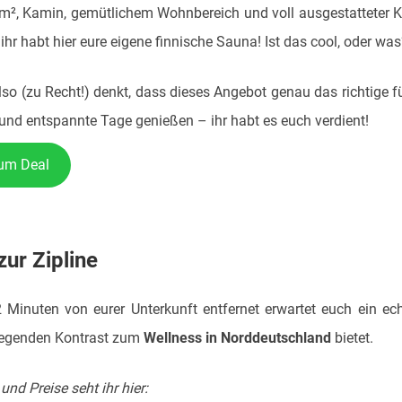
5m², Kamin, gemütlichem Wohnbereich und voll ausgestatteter K
ihr habt hier eure eigene finnische Sauna! Ist das cool, oder wa
lso (zu Recht!) denkt, dass dieses Angebot genau das richtige fü
und entspannte Tage genießen – ihr habt es euch verdient!
zum Deal
zur Zipline
 Minuten von eurer Unterkunft entfernet erwartet euch ein ec
regenden Kontrast zum
Wellness in Norddeutschland
bietet.
nd Preise seht ihr hier: