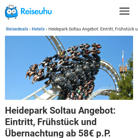
Reisedeals
›
Hotels
›
Heidepark Soltau Angebot: Eintritt, Frühstück
REISEDEALS
GUTSCHEINE
KREDITKARTEN
ESIM
REISEBLOG
Heidepark Soltau Angebot:
Eintritt, Frühstück und
Übernachtung ab 58€ p.P.