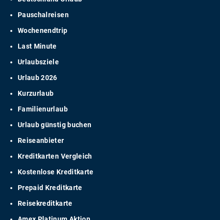
Pauschalreisen
Wochenendtrip
Last Minute
Urlaubsziele
Urlaub 2026
Kurzurlaub
Familienurlaub
Urlaub günstig buchen
Reiseanbieter
Kreditkarten Vergleich
Kostenlose Kreditkarte
Prepaid Kreditkarte
Reisekreditkarte
Amex Platinum Aktion