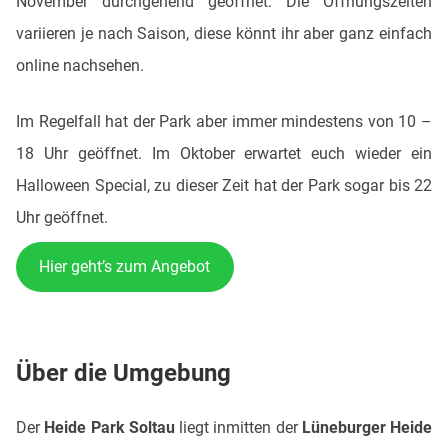
November durchgehend geöffnet. Die Öffnungszeiten
variieren je nach Saison, diese könnt ihr aber ganz einfach
online nachsehen.
Im Regelfall hat der Park aber immer mindestens von 10 –
18 Uhr geöffnet. Im Oktober erwartet euch wieder ein
Halloween Special, zu dieser Zeit hat der Park sogar bis 22
Uhr geöffnet.
Hier geht’s zum Angebot
Über die Umgebung
Der
Heide Park Soltau
liegt inmitten der
Lüneburger Heide