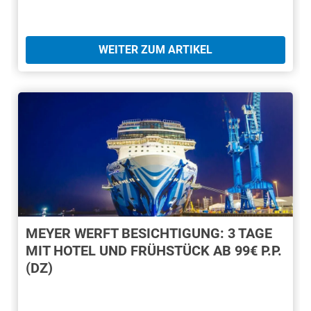
WEITER ZUM ARTIKEL
MEYER WERFT BESICHTIGUNG: 3 TAGE
MIT HOTEL UND FRÜHSTÜCK AB 99€ P.P.
(DZ)