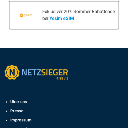
Exklusiver 20% Sommer-Rabattcode
bei
Yesim eSIM
Über uns
Presse
Impressum