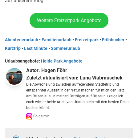
auf unserem Blog.
Weitere Freizeitpark Angebote
Abenteuerurlaub
•
Familienurlaub
•
Freizeitpark
•
Frühbucher
•
Kurztrip
•
Last Minute
•
Sommerurlaub
Urlaubsangebote:
Heide Park Angebote
Autor:
Hagen Föhr
Zuletzt aktualisiert von:
Luna Wabrauschek
Die Abwechslung zwischen aufregendem Städtetrip und
entspannter Auszeit in der Natur machen für mich den Reiz
am Reisen aus. In meinen Beiträgen auf Reiseuhu zeige ich
euch wie ihr beide Arten von Urlaub stets mit den besten Deals
buchen könnt.
Folge mir