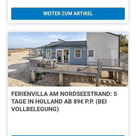
WEITER ZUM ARTIKEL
FERIENVILLA AM NORDSEESTRAND: 5
TAGE IN HOLLAND AB 89€ P.P. (BEI
VOLLBELEGUNG)