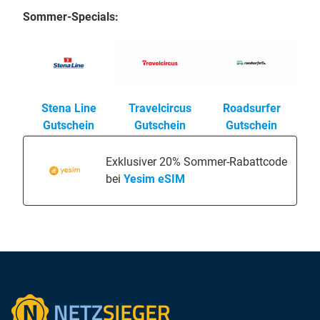
Sommer-Specials:
Stena Line
Travelcircus
Roadsurfer
Gutschein
Gutschein
Gutschein
Exklusiver 20% Sommer-Rabattcode
bei
Yesim eSIM