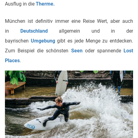
Ausflug in die
Therme.
München ist definitiv immer eine Reise Wert, aber auch
in
Deutschland
allgemein und in der
bayrischen
Umgebung
gibt es jede Menge zu entdecken.
Zum Beispiel die schönsten
Seen
oder spannende
Lost
Places
.