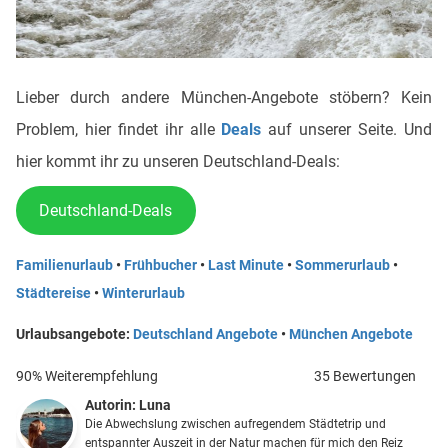
Lieber durch andere München-Angebote stöbern? Kein
Problem, hier findet ihr alle
Deals
auf unserer Seite. Und
hier kommt ihr zu unseren Deutschland-Deals:
Deutschland-Deals
Familienurlaub
•
Frühbucher
•
Last Minute
•
Sommerurlaub
•
Städtereise
•
Winterurlaub
Urlaubsangebote:
Deutschland Angebote
•
München Angebote
90% Weiterempfehlung
35 Bewertungen
Autorin:
Luna
Die Abwechslung zwischen aufregendem Städtetrip und
entspannter Auszeit in der Natur machen für mich den Reiz