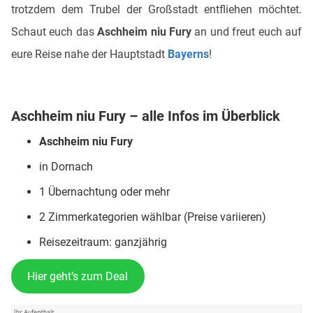
trotzdem dem Trubel der Großstadt entfliehen möchtet.
Schaut euch das
Aschheim niu Fury
an und freut euch auf
eure Reise nahe der Hauptstadt
Bayerns
!
Aschheim niu Fury – alle Infos im Überblick
Aschheim niu Fury
in Dornach
1 Übernachtung oder mehr
2 Zimmerkategorien wählbar (Preise variieren)
Reisezeitraum: ganzjährig
Hier geht’s zum Deal