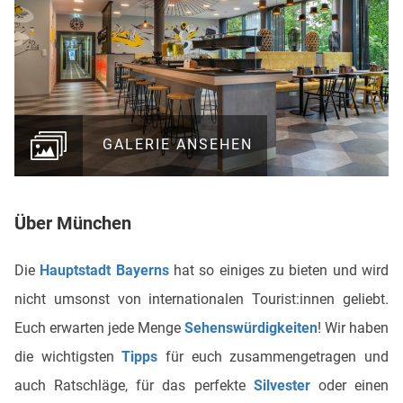
GALERIE ANSEHEN
Über München
Die
Hauptstadt Bayerns
hat so einiges zu bieten und wird
nicht umsonst von internationalen Tourist:innen geliebt.
Euch erwarten jede Menge
Sehenswürdigkeiten
! Wir haben
die wichtigsten
Tipps
für euch zusammengetragen und
auch Ratschläge, für das perfekte
Silvester
oder einen