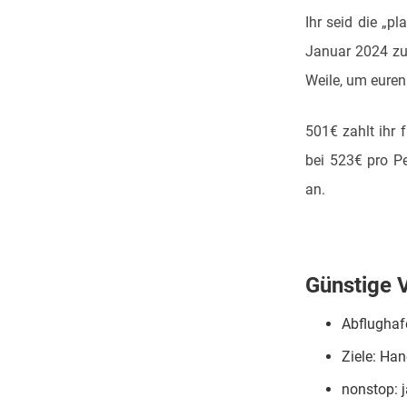
Ihr seid die „p
Januar 2024 zu 
Weile, um euren
501€ zahlt ihr 
bei 523€ pro Pe
an.
Günstige V
Abflughaf
Ziele: Han
nonstop: j