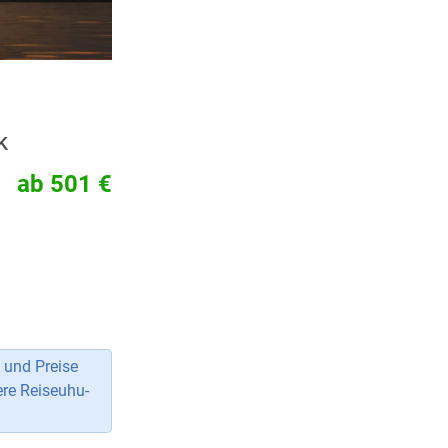
k
ab 501 €
 und Preise
ere Reiseuhu-