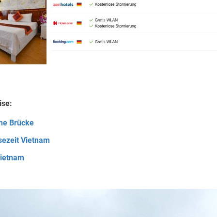
ise:
ne Brücke
sezeit Vietnam
Vietnam