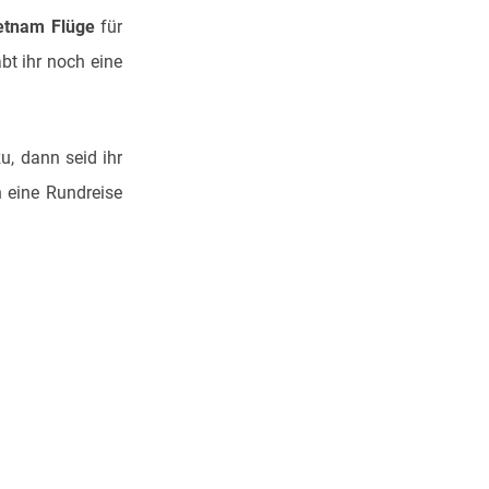
etnam Flüge
für
bt ihr noch eine
u, dann seid ihr
h eine Rundreise