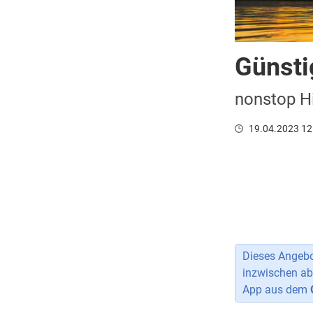
Günsti
nonstop Hi
19.04.2023 12
Dieses Angebot
inzwischen ab
App aus dem