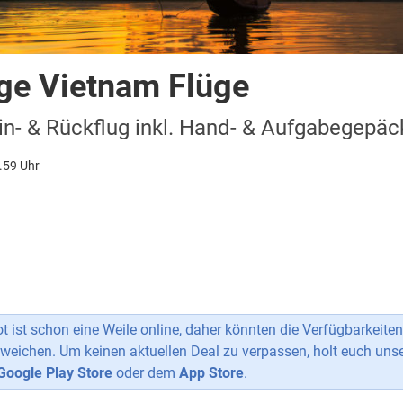
ge Vietnam Flüge
n- & Rückflug inkl. Hand- & Aufgabegepäc
.59 Uhr
 ist schon eine Weile online, daher könnten die Verfügbarkeiten
weichen. Um keinen aktuellen Deal zu verpassen, holt euch uns
Google Play Store
oder dem
App Store
.