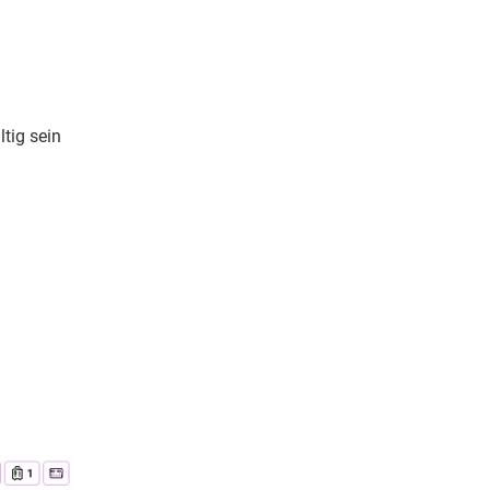
tig sein