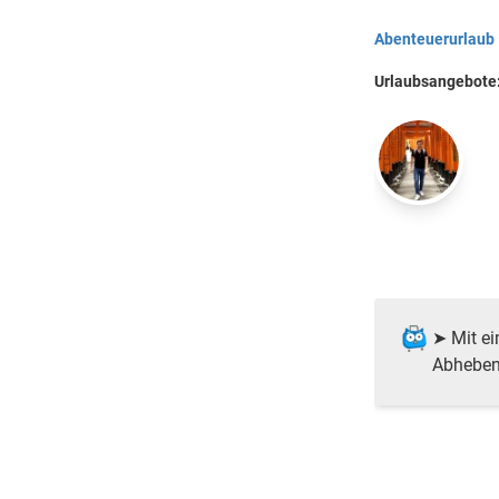
Abenteuerurlaub
Urlaubsangebote
➤ Mit ei
Abheben