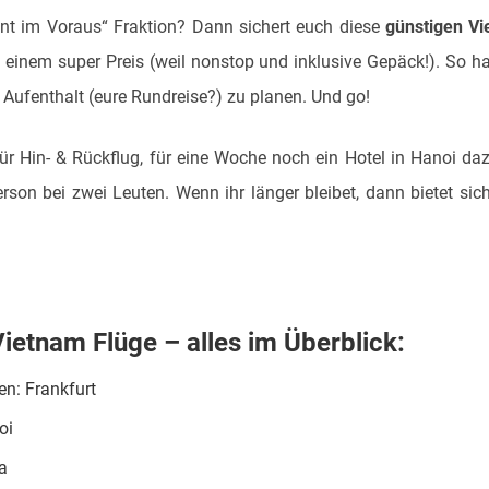
lant im Voraus“ Fraktion? Dann sichert euch diese
günstigen Vi
einem super Preis (weil nonstop und inklusive Gepäck!). So ha
 Aufenthalt (eure Rundreise?) zu planen. Und go!
für Hin- & Rückflug, für eine Woche noch ein Hotel in Hanoi daz
rson bei zwei Leuten. Wenn ihr länger bleibet, dann bietet sic
ietnam Flüge – alles im Überblick:
en: Frankfurt
oi
a