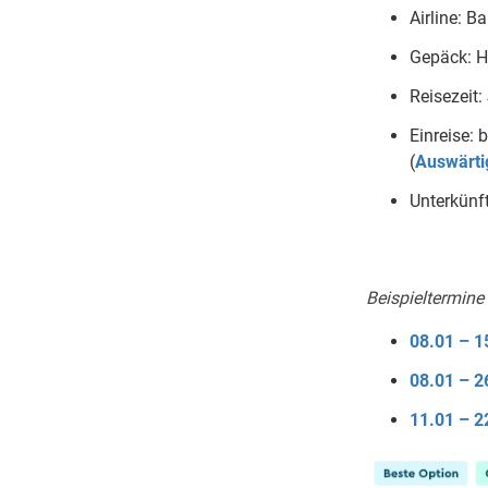
Airline: 
Gepäck: H
Reisezeit
Einreise: 
(
Auswärti
Unterkünf
Beispieltermine
08.01 – 1
08.01 – 2
11.01 – 2