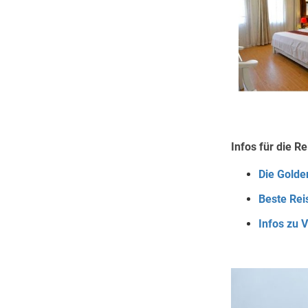
Infos für die Re
Die Golde
Beste Rei
Infos zu 