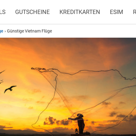
LS
GUTSCHEINE
KREDITKARTEN
ESIM
ge
›
Günstige Vietnam Flüge