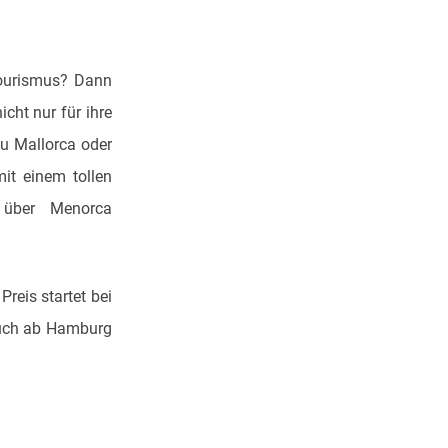
tourismus? Dann
icht nur für ihre
u Mallorca oder
it einem tollen
 über Menorca
reis startet bei
 auch ab Hamburg