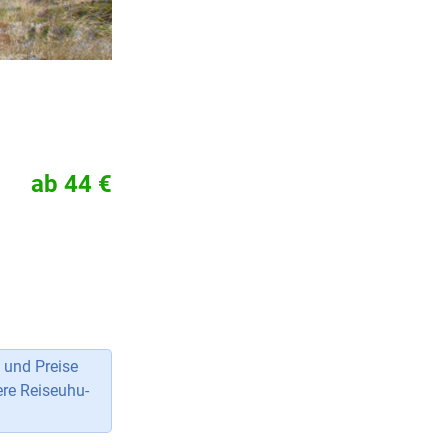
ab 44 €
 und Preise
ere Reiseuhu-