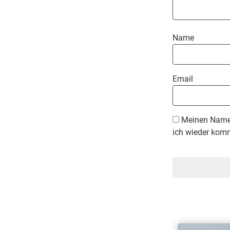
Name
Email
Meinen Namen
ich wieder komm