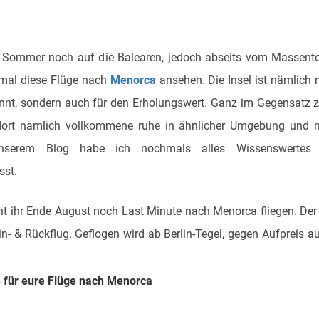
en Sommer noch auf die Balearen, jedoch abseits vom Massen
h mal diese Flüge nach
Menorca
ansehen. Die Insel ist nämlich n
nnt, sondern auch für den Erholungswert. Ganz im Gegensatz z
 dort nämlich vollkommene ruhe in ähnlicher Umgebung und m
nserem Blog habe ich nochmals alles Wissenswertes
st.
nt ihr Ende August noch Last Minute nach Menorca fliegen. Der P
in- & Rückflug. Geflogen wird ab Berlin-Tegel, gegen Aufpreis
e für eure Flüge nach Menorca