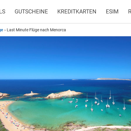
LS
GUTSCHEINE
KREDITKARTEN
ESIM
ge
›
Last Minute Flüge nach Menorca