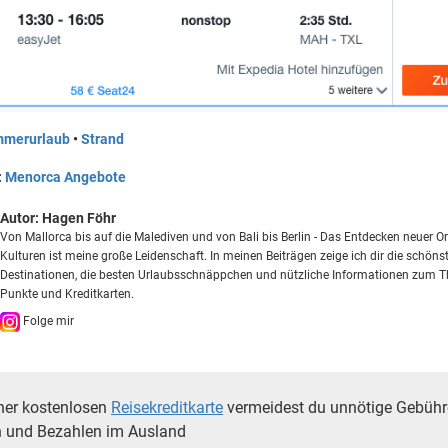
merurlaub
•
Strand
:
Menorca Angebote
Autor:
Hagen Föhr
Von Mallorca bis auf die Malediven und von Bali bis Berlin - Das Entdecken neuer O
Kulturen ist meine große Leidenschaft. In meinen Beiträgen zeige ich dir die schöns
Destinationen, die besten Urlaubsschnäppchen und nützliche Informationen zum 
Punkte und Kreditkarten.
Folge mir
ner kostenlosen
Reisekreditkarte
vermeidest du unnötige Gebüh
 und Bezahlen im Ausland