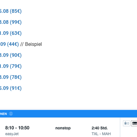
5.08 (85€)
8.08 (99€)
1.09 (63€)
.09 (44€)
// Beispiel
3.09 (90€)
1.09 (79€)
8.09 (78€)
5.09 (91€)