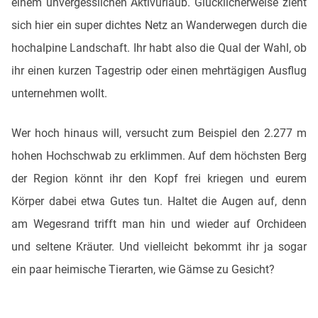
einem unvergesslichen Aktivurlaub. Glücklicherweise zieht
sich hier ein super dichtes Netz an Wanderwegen durch die
hochalpine Landschaft. Ihr habt also die Qual der Wahl, ob
ihr einen kurzen Tagestrip oder einen mehrtägigen Ausflug
unternehmen wollt.
Wer hoch hinaus will, versucht zum Beispiel den 2.277 m
hohen Hochschwab zu erklimmen. Auf dem höchsten Berg
der Region könnt ihr den Kopf frei kriegen und eurem
Körper dabei etwa Gutes tun. Haltet die Augen auf, denn
am Wegesrand trifft man hin und wieder auf Orchideen
und seltene Kräuter. Und vielleicht bekommt ihr ja sogar
ein paar heimische Tierarten, wie Gämse zu Gesicht?