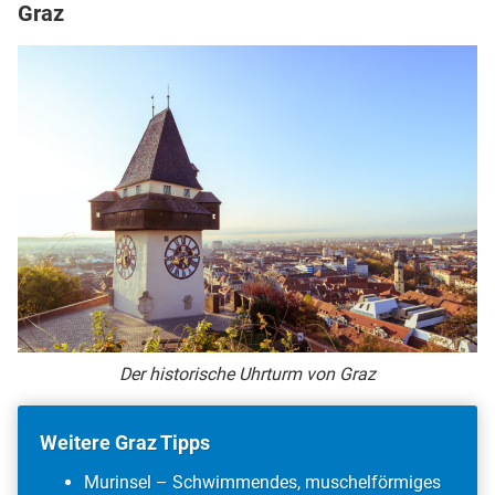
Graz
Der historische Uhrturm von Graz
Weitere Graz Tipps
Murinsel – Schwimmendes, muschelförmiges