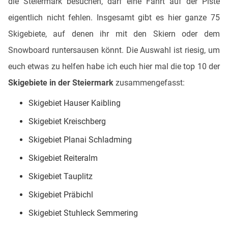
die Steiermark besuchen, darf eine Fahrt auf der Piste
eigentlich nicht fehlen. Insgesamt gibt es hier ganze 75
Skigebiete, auf denen ihr mit den Skiern oder dem
Snowboard runtersausen könnt. Die Auswahl ist riesig, um
euch etwas zu helfen habe ich euch hier mal die top 10 der
Skigebiete in der Steiermark
zusammengefasst:
Skigebiet Hauser Kaibling
Skigebiet Kreischberg
Skigebiet Planai Schladming
Skigebiet Reiteralm
Skigebiet Tauplitz
Skigebiet Präbichl
Skigebiet Stuhleck Semmering