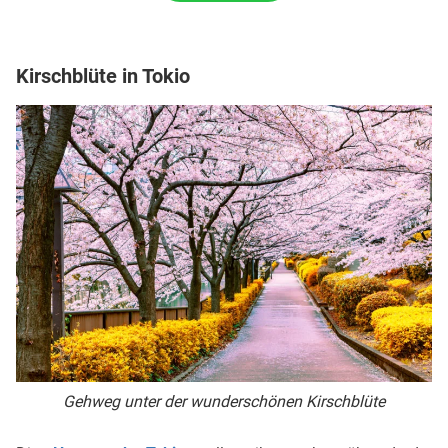
Kirschblüte in Tokio
Gehweg unter der wunderschönen Kirschblüte