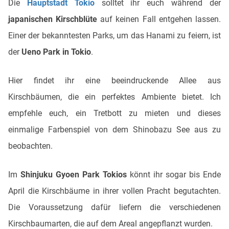
Die
Hauptstadt Tokio
solltet ihr euch während der
japanischen Kirschblüte
auf keinen Fall entgehen lassen.
Einer der bekanntesten Parks, um das Hanami zu feiern, ist
der
Ueno Park in Tokio
.
Hier findet ihr eine beeindruckende Allee aus
Kirschbäumen, die ein perfektes Ambiente bietet. Ich
empfehle euch, ein Tretbott zu mieten und dieses
einmalige Farbenspiel von dem Shinobazu See aus zu
beobachten.
Im
Shinjuku Gyoen Park Tokios
könnt ihr sogar bis Ende
April die Kirschbäume in ihrer vollen Pracht begutachten.
Die Voraussetzung dafür liefern die verschiedenen
Kirschbaumarten, die auf dem Areal angepflanzt wurden.