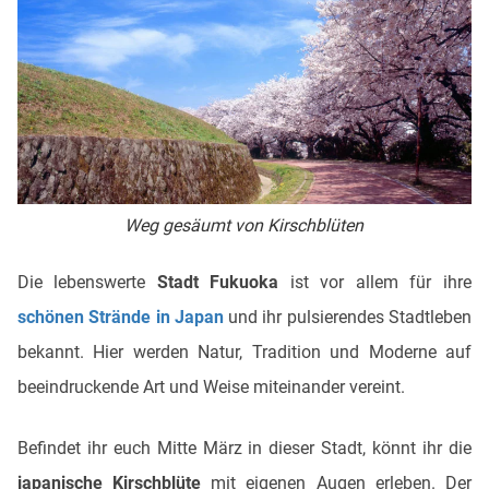
Weg gesäumt von Kirschblüten
Die lebenswerte
Stadt Fukuoka
ist vor allem für ihre
schönen Strände in Japan
und ihr pulsierendes Stadtleben
bekannt. Hier werden Natur, Tradition und Moderne auf
beeindruckende Art und Weise miteinander vereint.
Befindet ihr euch Mitte März in dieser Stadt, könnt ihr die
japanische Kirschblüte
mit eigenen Augen erleben. Der