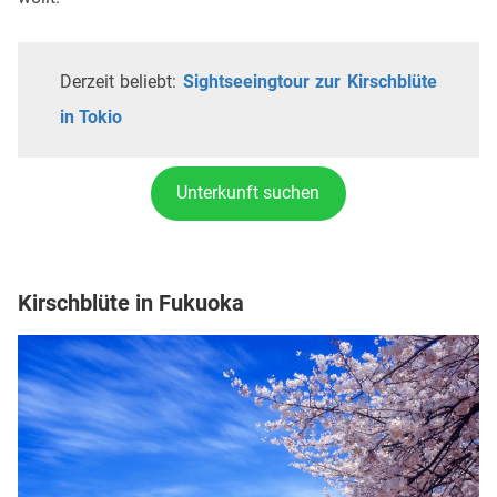
Derzeit beliebt:
Sightseeingtour zur Kirschblüte
in Tokio
Unterkunft suchen
Kirschblüte in Fukuoka