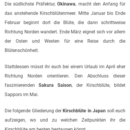
Die südlichste Präfektur,
Okinawa
, macht den Anfang für
das anstehende Kirschblütenmeer. Mitte Januar bis Ende
Februar beginnt dort die Blüte, die dann schrittweise
Richtung Norden wandert. Ende März eignet sich vor allem
der Osten und Westen für eine Reise durch die
Blütenschönheit.
Stattdessen müsst ihr euch bei einem Urlaub im April eher
Richtung Norden orientieren. Den Abschluss dieser
faszinierenden
Sakura Saison
, der Kirschblüte, bildet
Sapporo im Mai.
Die folgende Gliederung der
Kirschblüte in Japan
soll euch
aufzeigen, wo und zu welchen Zeitpunkten ihr die
Kirschblüte am besten bestaunen könnt.