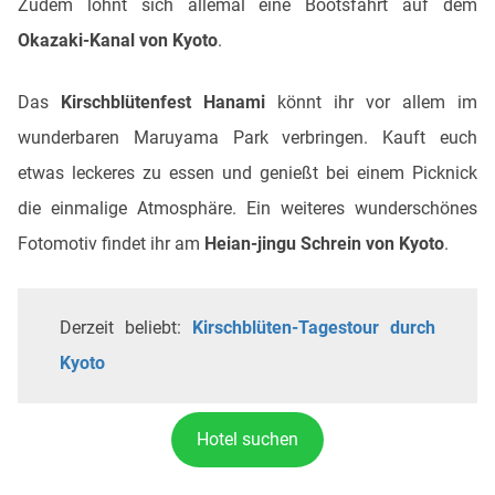
Zudem lohnt sich allemal eine Bootsfahrt auf dem
Okazaki-Kanal von Kyoto
.
Das
Kirschblütenfest Hanami
könnt ihr vor allem im
wunderbaren Maruyama Park verbringen. Kauft euch
etwas leckeres zu essen und genießt bei einem Picknick
die einmalige Atmosphäre. Ein weiteres wunderschönes
Fotomotiv findet ihr am
Heian-jingu Schrein von Kyoto
.
Derzeit beliebt:
Kirschblüten-Tagestour durch
Kyoto
Hotel suchen