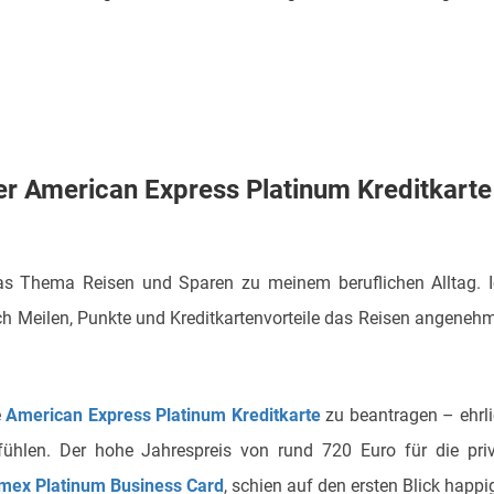
er American Express Platinum Kreditkarte
as Thema Reisen und Sparen zu meinem beruflichen Alltag. 
h Meilen, Punkte und Kreditkartenvorteile das Reisen angeneh
e
American Express Platinum Kreditkarte
zu beantragen – ehrl
ühlen. Der hohe Jahrespreis von rund 720 Euro für die pri
mex Platinum Business Card
, schien auf den ersten Blick happi