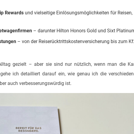
ip Rewards
und vielseitige Einlösungsmöglichkeiten für Reisen,
Mietwagenfirmen
– darunter Hilton Honors Gold und Sixt Platinu
stungen
– von der Reiserücktrittskostenversicherung bis zum Kf
lltag gezielt – aber sie sind nur nützlich, wenn man die Ka
 gehe ich detailliert darauf ein, wie genau ich die verschiede
ber auch verbesserungswürdig ist.