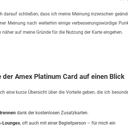
h darauf schließen, dass ich meine Meinung inzwischen geänd
iner Meinung nach weiterhin einige verbesserungswürdige Pun
ch näher auf meine Gründe für die Nutzung der Karte eingehen.
le der Amex Platinum Card auf einen Blick
ich eine kurze Übersicht über die Vorteile geben, die ich besond
 trennen
dank der kostenlosen Zusatzkarten.
n-Lounges
, oft auch mit einer Begleitperson – für mich ein