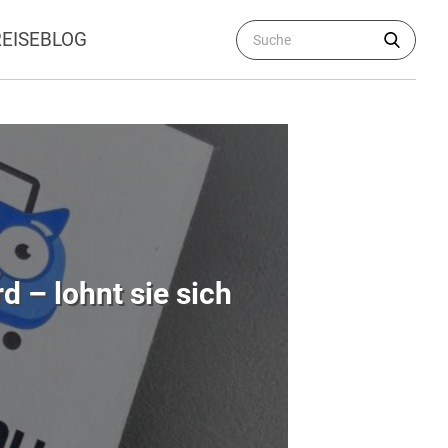
REISEBLOG
 – lohnt sie sich