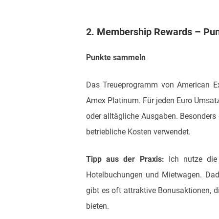
2. Membership Rewards – Pun
Punkte sammeln
Das Treueprogramm von American E
Amex Platinum. Für jeden Euro Umsatz g
oder alltägliche Ausgaben. Besonders
betriebliche Kosten verwendet.
Tipp aus der Praxis:
Ich nutze die 
Hotelbuchungen und Mietwagen. Dadur
gibt es oft attraktive Bonusaktionen, 
bieten.