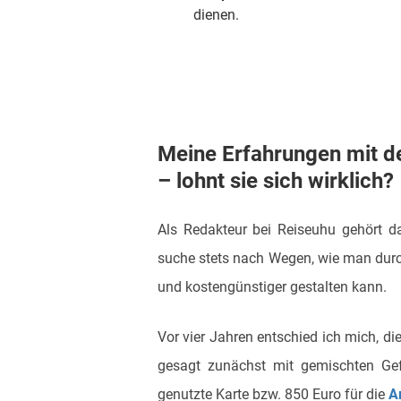
dienen.
Meine Erfahrungen mit d
– lohnt sie sich wirklich?
Als Redakteur bei Reiseuhu gehört d
suche stets nach Wegen, wie man durc
und kostengünstiger gestalten kann.
Vor vier Jahren entschied ich mich, di
gesagt zunächst mit gemischten Gef
genutzte Karte bzw. 850 Euro für die
A