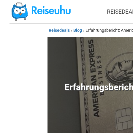
REISEDEA
Reisedeals
›
Blog
›
Erfahrungsbericht: Americ
Erfahrungsberich