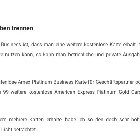
aben trennen
Business ist, dass man eine weitere kostenlose Karte erhält, 
ke nutzen kann, so kann man betriebliche und private Ausga
ostenlose Amex Platinum Business Karte für Geschäftspartner o
u 99 weitere kostenlose American Express Platinum Gold Car
dern mehrere Karten erhalte, habe ich so den doch sehr ho
Licht betrachtet.