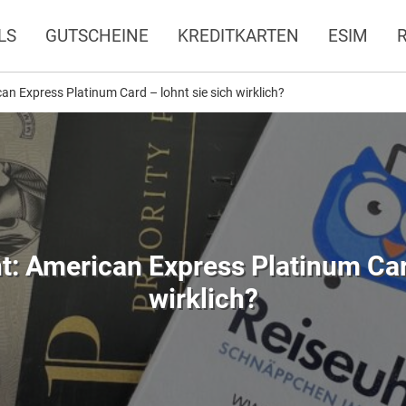
LS
GUTSCHEINE
KREDITKARTEN
ESIM
an Express Platinum Card – lohnt sie sich wirklich?
t: American Express Platinum Card
wirklich?