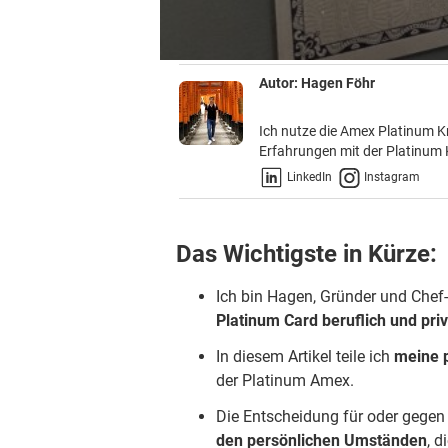
Autor:
Hagen Föhr
Ich nutze die Amex Platinum Kr
Erfahrungen mit der Platinum 
LinkedIn
Instagram
Das Wichtigste in Kürze:
Ich bin Hagen, Gründer und Chef
Platinum Card beruflich und priv
In diesem Artikel teile ich
meine 
der Platinum Amex.
Die Entscheidung für oder gegen
den persönlichen Umständen
, d