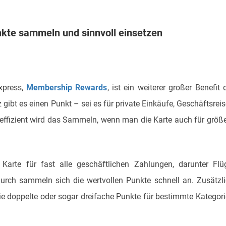
kte sammeln und sinnvoll einsetzen
xpress,
Membership Rewards
, ist ein weiterer großer Benefit 
ibt es einen Punkt – sei es für private Einkäufe, Geschäftsrei
 effizient wird das Sammeln, wenn man die Karte auch für größ
Karte für fast alle geschäftlichen Zahlungen, darunter Flü
ch sammeln sich die wertvollen Punkte schnell an. Zusätzl
die doppelte oder sogar dreifache Punkte für bestimmte Kategor