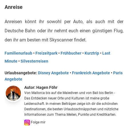
Anreise
Anreisen könnt ihr sowohl per Auto, als auch mit der
Deutsche Bahn oder ihr nehmt euch einen günstigen Flug,
den ihr am besten mit Skyscanner findet.
Familienurlaub
•
Freizeitpark
•
Frühbucher
•
Kurztrip
•
Last
Minute
•
Silvesterreisen
Urlaubsangebote:
Disney Angebote
•
Frankreich Angebote
•
Paris
Angebote
Autor:
Hagen Föhr
Von Mallorca bis auf die Malediven und von Bali bis Berlin -
Das Entdecken neuer Orte und Kulturen ist meine große
Leidenschaft. In meinen Beiträgen zeige ich dir die schönsten
Destinationen, die besten Urlaubsschnäppchen und nützliche
Informationen zum Thema Meilen, Punkte und Kreditkarten.
Folge mir