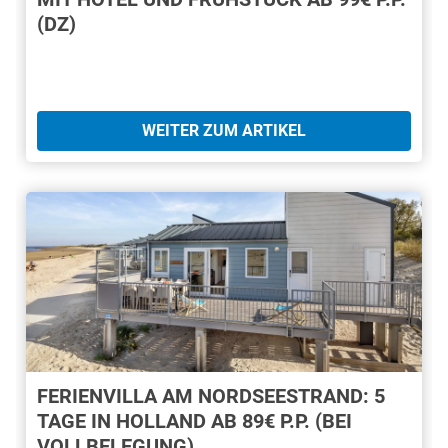
(DZ)
WEITER ZUM ARTIKEL
FERIENVILLA AM NORDSEESTRAND: 5
TAGE IN HOLLAND AB 89€ P.P. (BEI
VOLLBELEGUNG)