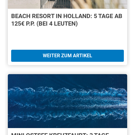
BEACH RESORT IN HOLLAND: 5 TAGE AB
125€ P.P. (BEI 4 LEUTEN)
WEITER ZUM ARTIKEL