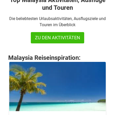
Top Malaysia Aktivitäten, Ausflüge
und Touren
Die beliebtesten Urlaubsaktivitäten, Ausflugsziele und
Touren im Überblick
ZU DEN AKTIVITÄTEN
Malaysia Reiseinspiration: