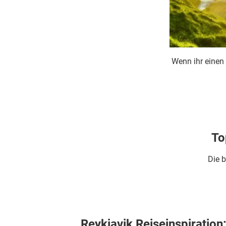
Wenn ihr einen
To
Die b
Reykjavik Reiseinspiration