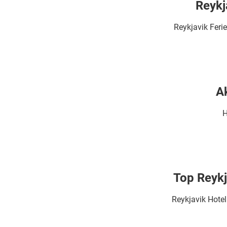
Reykj
Reykjavik Feri
Ak
H
Top Reykj
Reykjavik Hotel