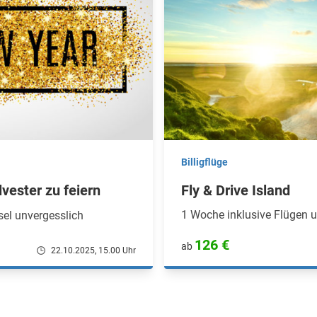
Billigflüge
vester zu feiern
Fly & Drive Island
1 Woche inklusive Flügen
el unvergesslich
126 €
ab
22.10.2025, 15.00 Uhr