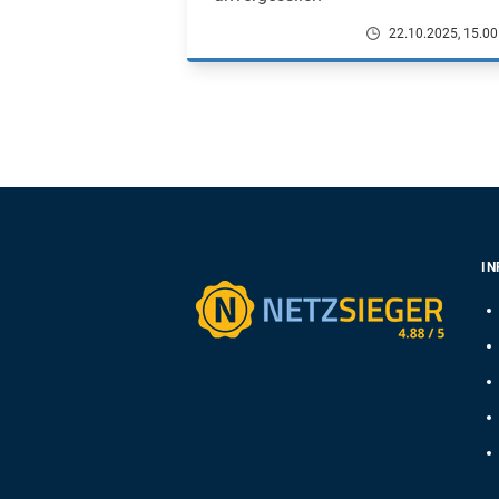
22.10.2025, 15.00
IN