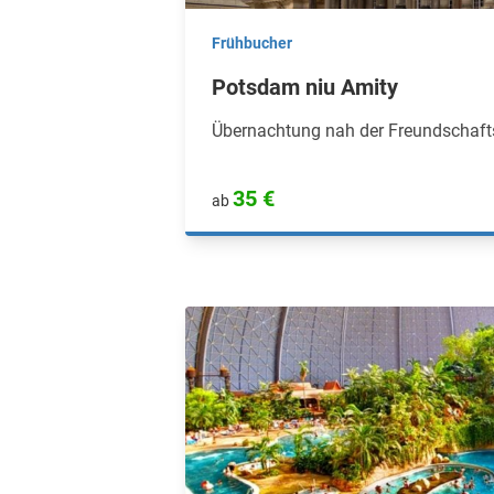
Frühbucher
Potsdam niu Amity
Übernachtung nah der Freundschaft
35 €
ab