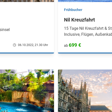
Frühbucher
Nil Kreuzfahrt
15 Tage Nil Kreuzfahrt & St
sinsel
Inclusive, Flügen, Außenka
699 €
06.10.2022, 21.30 Uhr
ab