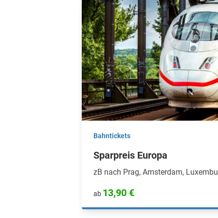
Bahntickets
Sparpreis Europa
zB nach Prag, Amsterdam, Luxembu
13,90 €
ab