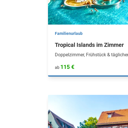
Familienurlaub
Tropical Islands im Zimmer
Doppelzimmer, Frühstück & täglichem
115 €
ab