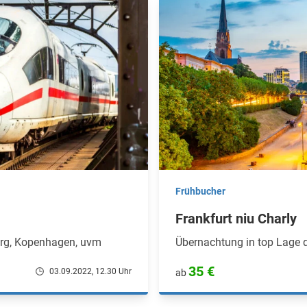
Frühbucher
Frankfurt niu Charly
rg, Kopenhagen, uvm
Übernachtung in top Lage 
35 €
03.09.2022, 12.30 Uhr
ab