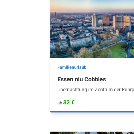
Familienurlaub
Essen niu Cobbles
Übernachtung im Zentrum der Ruhrp
32 €
ab