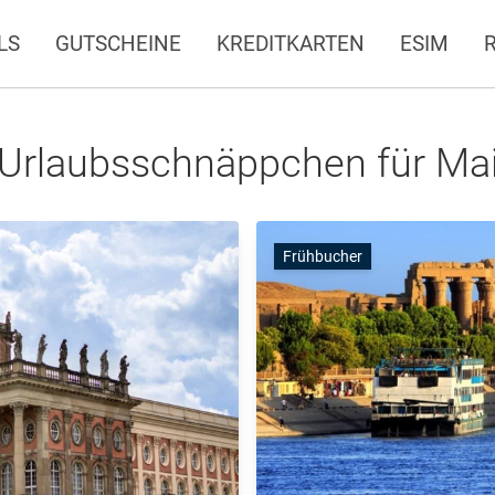
LS
GUTSCHEINE
KREDITKARTEN
ESIM
Urlaubsschnäppchen für Ma
Frühbucher