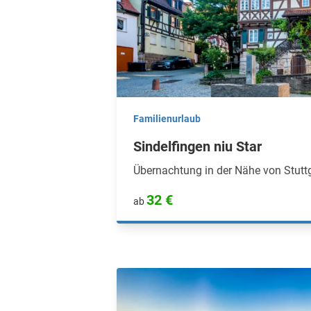
Familienurlaub
Sindelfingen niu Star
Übernachtung in der Nähe von Stutt
32 €
ab