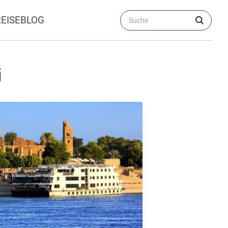
REISEBLOG
i