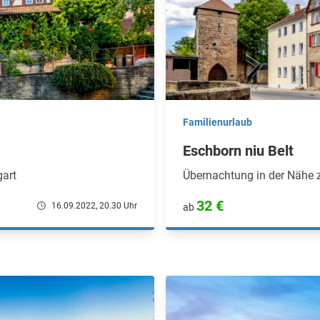
Familienurlaub
Eschborn niu Belt
gart
Übernachtung in der Nähe 
32 €
16.09.2022, 20.30 Uhr
ab