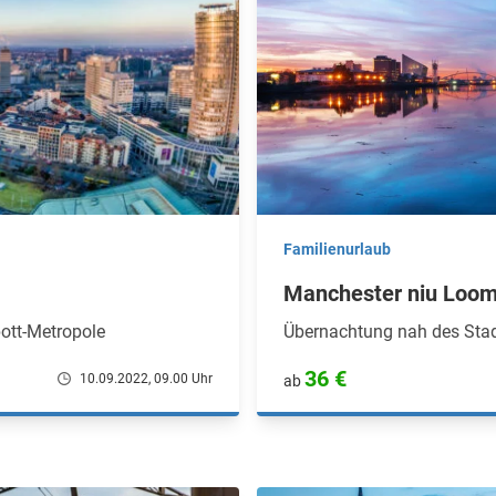
Familienurlaub
Manchester niu Loo
ott-Metropole
Übernachtung nah des Stad
36 €
10.09.2022, 09.00 Uhr
ab