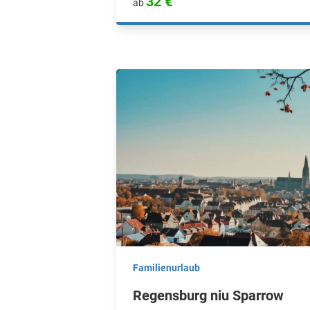
32 €
ab
Familienurlaub
Regensburg niu Sparrow