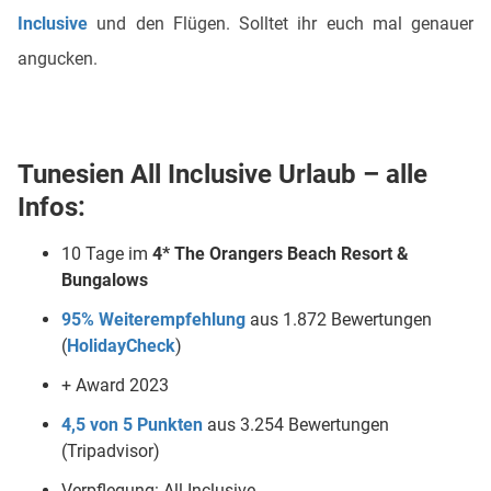
Inclusive
und den Flügen. Solltet ihr euch mal genauer
angucken.
Tunesien All Inclusive Urlaub – alle
Infos:
10 Tage im
4*
The Orangers Beach Resort &
Bungalows
95% Weiterempfehlung
aus 1.872 Bewertungen
(
HolidayCheck
)
+ Award 2023
4,5 von 5 Punkten
aus 3.254 Bewertungen
(Tripadvisor)
Verpflegung: All Inclusive