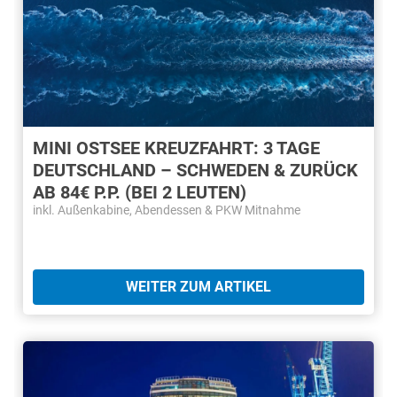
MINI OSTSEE KREUZFAHRT: 3 TAGE
DEUTSCHLAND – SCHWEDEN & ZURÜCK
AB 84€ P.P. (BEI 2 LEUTEN)
inkl. Außenkabine, Abendessen & PKW Mitnahme
WEITER ZUM ARTIKEL