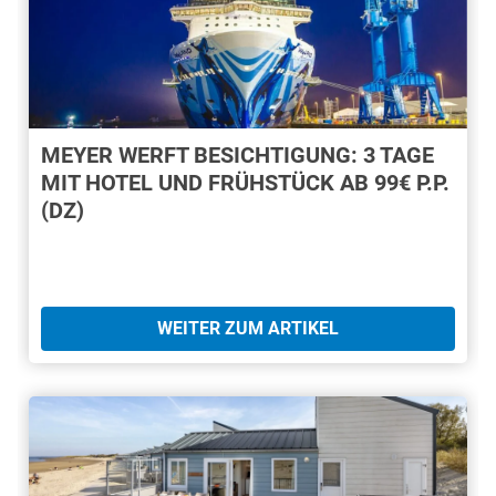
MEYER WERFT BESICHTIGUNG: 3 TAGE
MIT HOTEL UND FRÜHSTÜCK AB 99€ P.P.
(DZ)
WEITER ZUM ARTIKEL