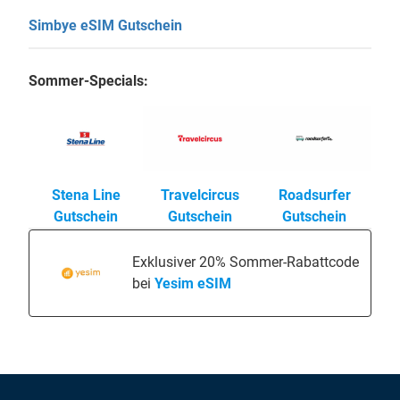
Simbye eSIM Gutschein
Sommer-Specials:
Stena Line
Travelcircus
Roadsurfer
Gutschein
Gutschein
Gutschein
Exklusiver 20% Sommer-Rabattcode
bei
Yesim eSIM