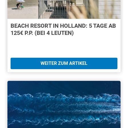
BEACH RESORT IN HOLLAND: 5 TAGE AB
125€ P.P. (BEI 4 LEUTEN)
WEITER ZUM ARTIKEL