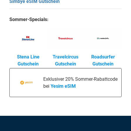
Simbye eSIM Gutschein
Sommer-Specials:
Stena Line
Travelcircus
Roadsurfer
Gutschein
Gutschein
Gutschein
Exklusiver 20% Sommer-Rabattcode
bei
Yesim eSIM