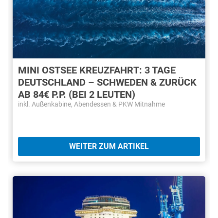
MINI OSTSEE KREUZFAHRT: 3 TAGE
DEUTSCHLAND – SCHWEDEN & ZURÜCK
AB 84€ P.P. (BEI 2 LEUTEN)
inkl. Außenkabine, Abendessen & PKW Mitnahme
WEITER ZUM ARTIKEL