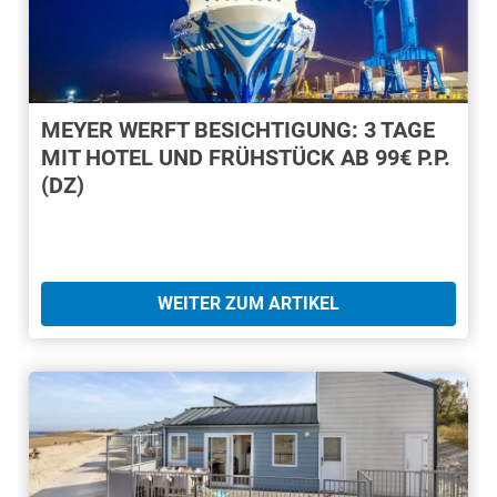
MEYER WERFT BESICHTIGUNG: 3 TAGE
MIT HOTEL UND FRÜHSTÜCK AB 99€ P.P.
(DZ)
WEITER ZUM ARTIKEL