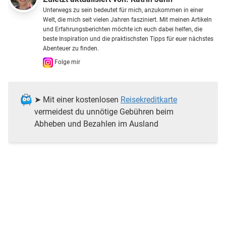
Unterwegs zu sein bedeutet für mich, anzukommen in einer
Welt, die mich seit vielen Jahren fasziniert. Mit meinen Artikeln
und Erfahrungsberichten möchte ich euch dabei helfen, die
beste Inspiration und die praktischsten Tipps für euer nächstes
Abenteuer zu finden.
Folge mir
➤ Mit einer kostenlosen
Reisekreditkarte
vermeidest du unnötige Gebühren beim
Abheben und Bezahlen im Ausland