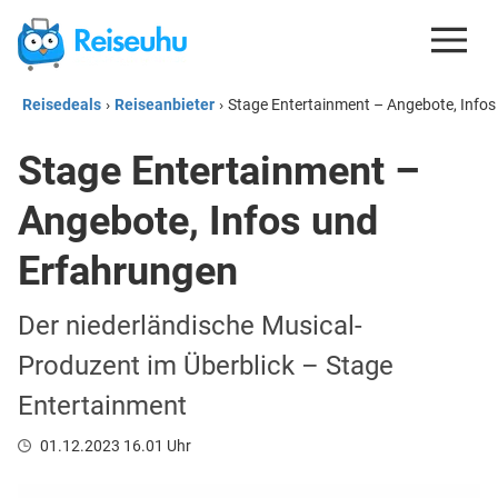
Reisedeals
›
Reiseanbieter
›
Stage Entertainment – Angebote, Info
REISEDEALS
Stage Entertainment –
GUTSCHEINE
Angebote, Infos und
KREDITKARTEN
ESIM
Erfahrungen
REISEBLOG
Der niederländische Musical-
Produzent im Überblick – Stage
Entertainment
01.12.2023 16.01 Uhr