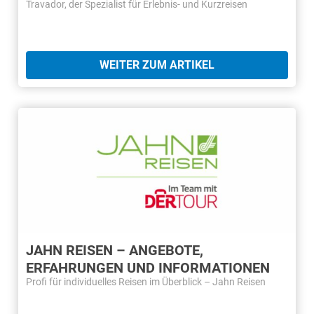
Travador, der Spezialist für Erlebnis- und Kurzreisen
WEITER ZUM ARTIKEL
JAHN REISEN – ANGEBOTE,
ERFAHRUNGEN UND INFORMATIONEN
Profi für individuelles Reisen im Überblick – Jahn Reisen