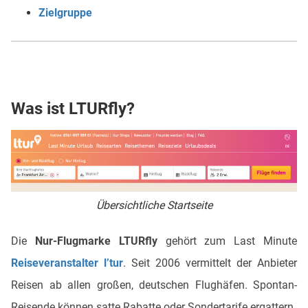
Zielgruppe
Was ist LTURfly?
Übersichtliche Startseite
Die
Nur-Flugmarke LTURfly
gehört zum Last Minute
Reiseveranstalter l’tur
. Seit 2006 vermittelt der Anbieter
Reisen ab allen großen, deutschen Flughäfen. Spontan-
Reisende können satte Rabatte oder Sondertarife ergattern.