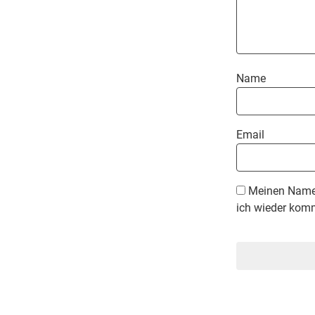
Name
Email
Meinen Namen
ich wieder komm