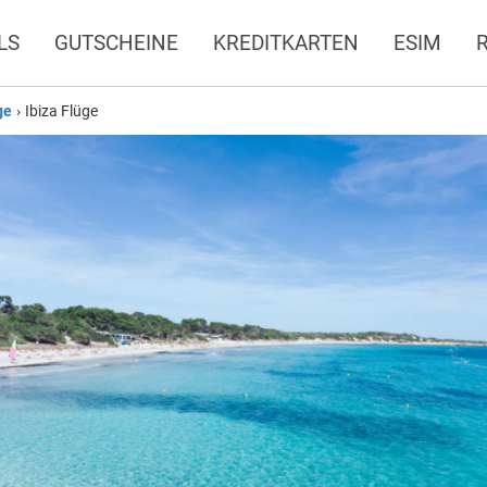
LS
GUTSCHEINE
KREDITKARTEN
ESIM
ge
›
Ibiza Flüge