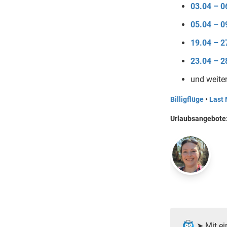
03.04 – 0
05.04 – 0
19.04 – 2
23.04 – 2
und weite
Billigflüge
•
Last 
Urlaubsangebote
➤ Mit ei