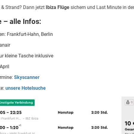
 & Strand? Dann jetzt
Ibiza Flüge
sichern und Last Minute in den
 – alle Infos:
n: Frankfurt-Hahn, Berlin
yanair
r kleine Tasche inklusive
April
ermine:
Skyscanner
te:
unsere Hotelsuche