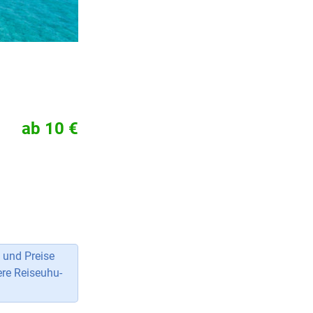
ab 10 €
 und Preise
ere Reiseuhu-