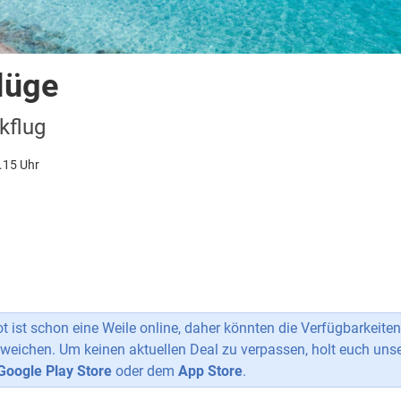
Flüge
kflug
.15 Uhr
 ist schon eine Weile online, daher könnten die Verfügbarkeiten
weichen. Um keinen aktuellen Deal zu verpassen, holt euch uns
Google Play Store
oder dem
App Store
.