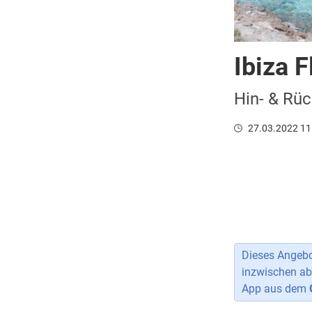
Ibiza 
Hin- & Rüc
27.03.2022 11
Dieses Angebot
inzwischen ab
App aus dem