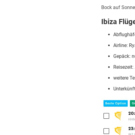
Bock auf Sonne
Ibiza Flüge
Abflughäfe
Airline: R
Gepäck: nu
Reisezeit: 
weitere T
Unterkünf