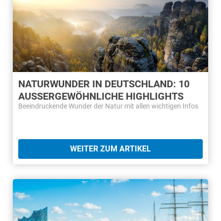
NATURWUNDER IN DEUTSCHLAND: 10
AUSSERGEWÖHNLICHE HIGHLIGHTS
Beeindruckende Wunder der Natur mit allen wichtigen Infos
WEITER ZUM ARTIKEL