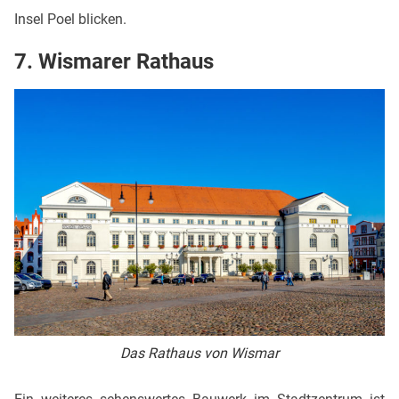
Insel Poel blicken.
7. Wismarer Rathaus
Das Rathaus von Wismar