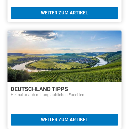
WEITER ZUM ARTIKEL
DEUTSCHLAND TIPPS
Heimaturlaub mit unglaublichen Facetten
WEITER ZUM ARTIKEL