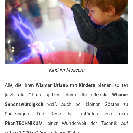
Kind im Museum
Alle, die ihren
Wismar Urlaub mit Kindern
planen, sollten
jetzt die Ohren spitzen, denn die nächste
Wismar
Sehenswürdigkeit
weiß auch bei kleinen Gästen zu
überzeugen. Die Rede ist natürlich von dem
PhanTECHNIKUM
, einer Wunderwelt der Technik auf
satten 3.000 m² Ausstellungsfläche.