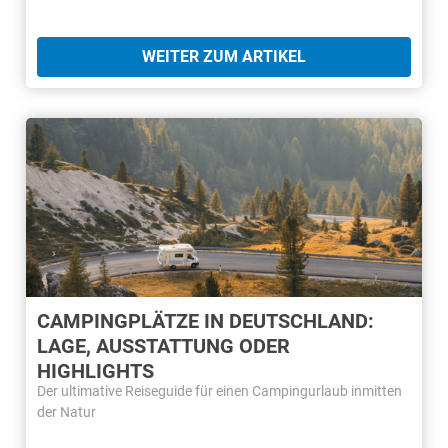
WEITER ZUM ARTIKEL
CAMPINGPLÄTZE IN DEUTSCHLAND:
LAGE, AUSSTATTUNG ODER
HIGHLIGHTS
Der ultimative Reiseguide für einen Campingurlaub inmitten
der Natur