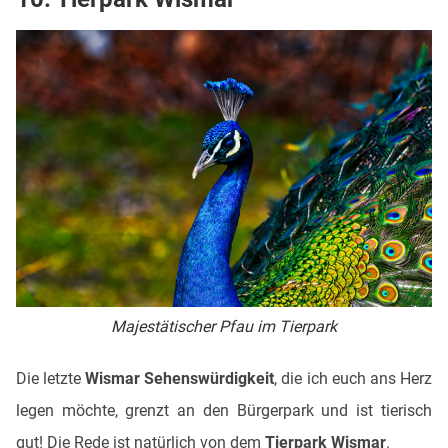
Majestätischer Pfau im Tierpark
Die letzte
Wismar Sehenswürdigkeit
, die ich euch ans Herz
legen möchte, grenzt an den Bürgerpark und ist tierisch
gut! Die Rede ist natürlich von dem
Tierpark Wismar
.