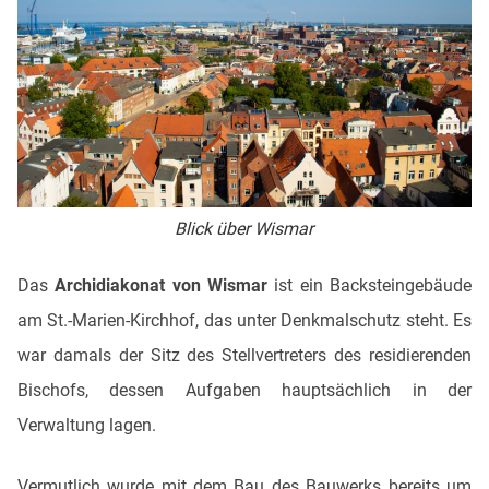
Blick über Wismar
Das
Archidiakonat von Wismar
ist ein Backsteingebäude
am St.-Marien-Kirchhof, das unter Denkmalschutz steht. Es
war damals der Sitz des Stellvertreters des residierenden
Bischofs, dessen Aufgaben hauptsächlich in der
Verwaltung lagen.
Vermutlich wurde mit dem Bau des Bauwerks bereits um