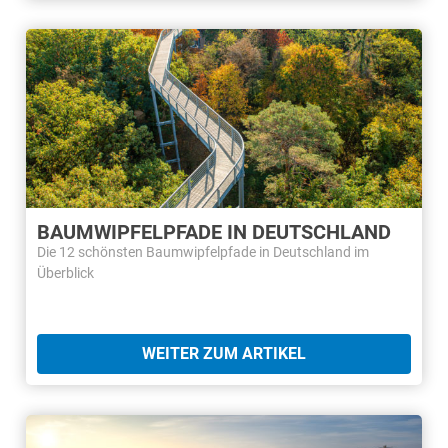
BAUMWIPFELPFADE IN DEUTSCHLAND
Die 12 schönsten Baumwipfelpfade in Deutschland im
Überblick
WEITER ZUM ARTIKEL