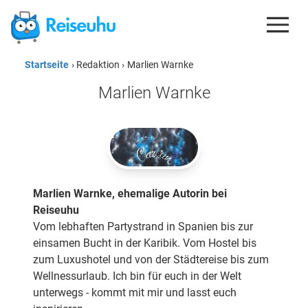
Startseite
› Redaktion ›
Marlien Warnke
REISEDEALS
Marlien Warnke
GUTSCHEINE
KREDITKARTEN
ESIM
REISEBLOG
Marlien Warnke, ehemalige Autorin bei
Reiseuhu
Vom lebhaften Partystrand in Spanien bis zur
einsamen Bucht in der Karibik. Vom Hostel bis
zum Luxushotel und von der Städtereise bis zum
Wellnessurlaub. Ich bin für euch in der Welt
unterwegs - kommt mit mir und lasst euch