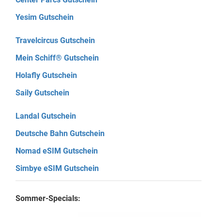
Yesim Gutschein
Travelcircus Gutschein
Mein Schiff® Gutschein
Holafly Gutschein
Saily Gutschein
Landal Gutschein
Deutsche Bahn Gutschein
Nomad eSIM Gutschein
Simbye eSIM Gutschein
Sommer-Specials: