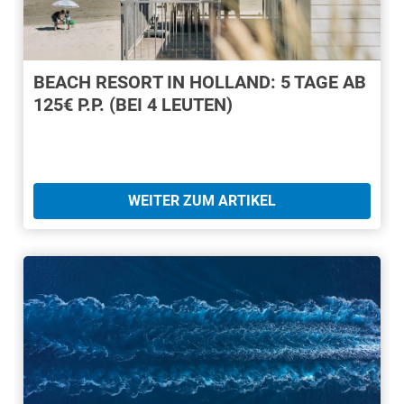
BEACH RESORT IN HOLLAND: 5 TAGE AB
125€ P.P. (BEI 4 LEUTEN)
WEITER ZUM ARTIKEL