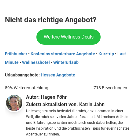
Nicht das richtige Angebot?
Weitere Wellness Deals
Frühbucher
•
Kostenlos stornierbare Angebote
•
Kurztrip
•
Last
Minute
•
Wellnesshotel
•
Winterurlaub
Urlaubsangebote:
Hessen Angebote
89% Weiterempfehlung
718 Bewertungen
Autor:
Hagen Föhr
Zuletzt aktualisiert von:
Katrin Jahn
Unterwegs zu sein bedeutet für mich, anzukommen in einer
Welt, die mich seit vielen Jahren fasziniert. Mit meinen Artikeln
und Erfahrungsberichten möchte ich euch dabei helfen, die
beste Inspiration und die praktischsten Tipps für euer nächstes
Abenteuer zu finden.