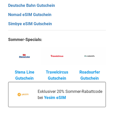
Deutsche Bahn Gutschein
Nomad eSIM Gutschein
Simbye eSIM Gutschein
Sommer-Specials:
Stena Line
Travelcircus
Roadsurfer
Gutschein
Gutschein
Gutschein
Exklusiver 20% Sommer-Rabattcode
bei
Yesim eSIM