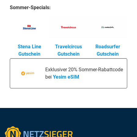
Sommer-Specials:
Stena Line
Travelcircus
Roadsurfer
Gutschein
Gutschein
Gutschein
Exklusiver 20% Sommer-Rabattcode
bei
Yesim eSIM