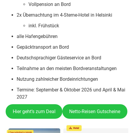
Vollpension an Bord
2x Übernachtung im 4-Sterne-Hotel in Helsinki
inkl. Frühstück
alle Hafengebühren
Gepäcktransport an Bord
Deutschsprachiger Gästeservice an Bord
Teilnahme an den meisten Bordveranstaltungen
Nutzung zahlreicher Bordeinrichtungen
Termine: September & Oktober 2026 und April & Mai
2027
Hier geht’s zum Deal
Netto-Reisen Gutscheine