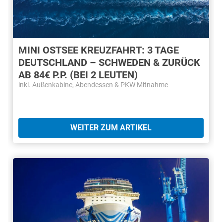
MINI OSTSEE KREUZFAHRT: 3 TAGE
DEUTSCHLAND – SCHWEDEN & ZURÜCK
AB 84€ P.P. (BEI 2 LEUTEN)
inkl. Außenkabine, Abendessen & PKW Mitnahme
WEITER ZUM ARTIKEL