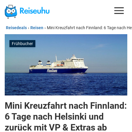
Reisedeals
›
Reisen
›
Mini Kreuzfahrt nach Finnland: 6 Tage nach Hel
REISEDEALS
GUTSCHEINE
Frühbucher
KREDITKARTEN
ESIM
REISEBLOG
Mini Kreuzfahrt nach Finnland:
6 Tage nach Helsinki und
zurück mit VP & Extras ab