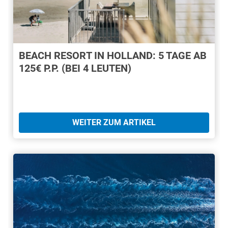
BEACH RESORT IN HOLLAND: 5 TAGE AB
125€ P.P. (BEI 4 LEUTEN)
WEITER ZUM ARTIKEL