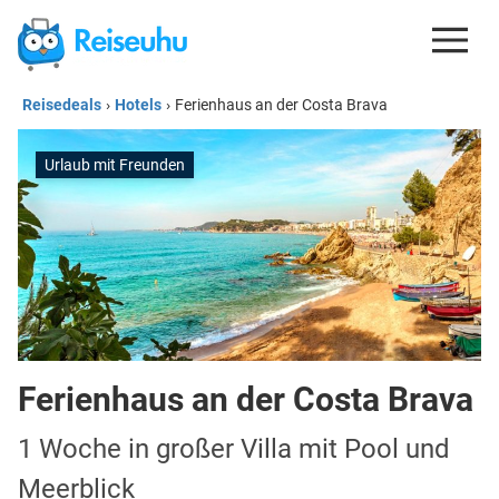
Reisedeals
›
Hotels
›
Ferienhaus an der Costa Brava
REISEDEALS
GUTSCHEINE
Urlaub mit Freunden
KREDITKARTEN
ESIM
REISEBLOG
Ferienhaus an der Costa Brava
1 Woche in großer Villa mit Pool und
Meerblick