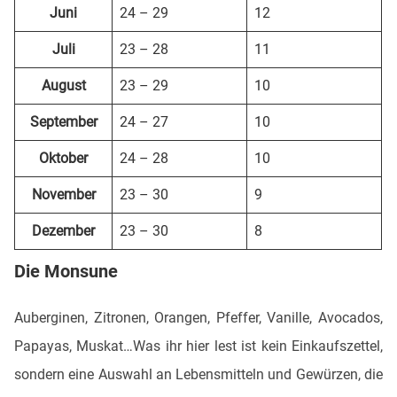
Juni
24 – 29
12
Juli
23 – 28
11
August
23 – 29
10
September
24 – 27
10
Oktober
24 – 28
10
November
23 – 30
9
Dezember
23 – 30
8
Die Monsune
Auberginen, Zitronen, Orangen, Pfeffer, Vanille, Avocados,
Papayas, Muskat…Was ihr hier lest ist kein Einkaufszettel,
sondern eine Auswahl an Lebensmitteln und Gewürzen, die