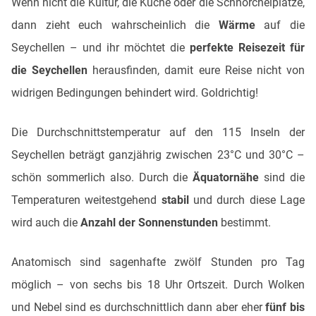
Wenn nicht die Kultur, die Küche oder die Schnorchelplätze,
dann zieht euch wahrscheinlich die
Wärme
auf die
Seychellen – und ihr möchtet die
perfekte Reisezeit für
die Seychellen
herausfinden, damit eure Reise nicht von
widrigen Bedingungen behindert wird. Goldrichtig!
Die Durchschnittstemperatur auf den 115 Inseln der
Seychellen beträgt ganzjährig zwischen 23°C und 30°C –
schön sommerlich also. Durch die
Äquatornähe
sind die
Temperaturen weitestgehend
stabil
und durch diese Lage
wird auch die
Anzahl der Sonnenstunden
bestimmt.
Anatomisch sind sagenhafte zwölf Stunden pro Tag
möglich – von sechs bis 18 Uhr Ortszeit. Durch Wolken
und Nebel sind es durchschnittlich dann aber eher
fünf bis