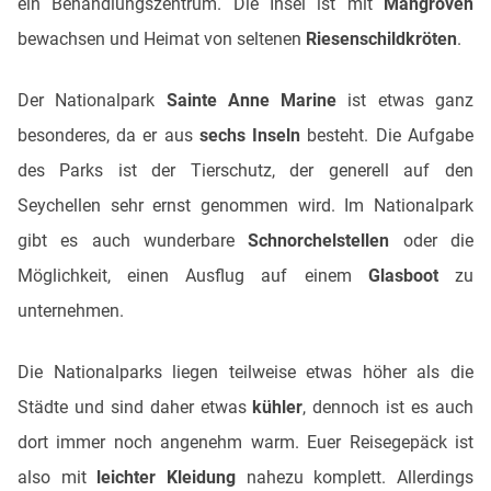
ein Behandlungszentrum. Die Insel ist mit
Mangroven
bewachsen und Heimat von seltenen
Riesenschildkröten
.
Der Nationalpark
Sainte Anne Marine
ist etwas ganz
besonderes, da er aus
sechs Inseln
besteht. Die Aufgabe
des Parks ist der Tierschutz, der generell auf den
Seychellen sehr ernst genommen wird. Im Nationalpark
gibt es auch wunderbare
Schnorchelstellen
oder die
Möglichkeit, einen Ausflug auf einem
Glasboot
zu
unternehmen.
Die Nationalparks liegen teilweise etwas höher als die
Städte und sind daher etwas
kühler
, dennoch ist es auch
dort immer noch angenehm warm. Euer Reisegepäck ist
also mit
leichter Kleidung
nahezu komplett. Allerdings