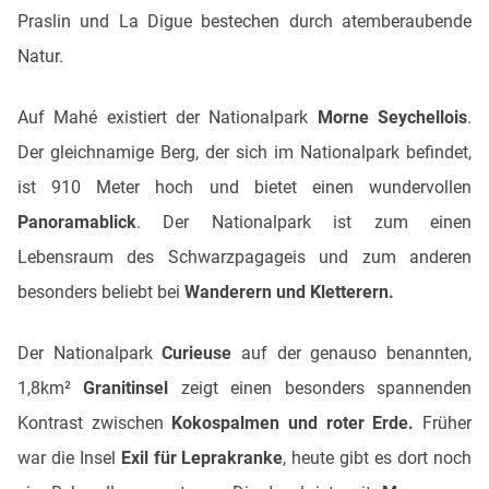
Praslin und La Digue bestechen durch atemberaubende
Natur.
Auf Mahé existiert der Nationalpark
Morne Seychellois
.
Der gleichnamige Berg, der sich im Nationalpark befindet,
ist 910 Meter hoch und bietet einen wundervollen
Panoramablick
. Der Nationalpark ist zum einen
Lebensraum des Schwarzpagageis und zum anderen
besonders beliebt bei
Wanderern und Kletterern.
Der Nationalpark
Curieuse
auf der genauso benannten,
1,8km²
Granitinsel
zeigt einen besonders spannenden
Kontrast zwischen
Kokospalmen und roter Erde.
Früher
war die Insel
Exil für Leprakranke
, heute gibt es dort noch