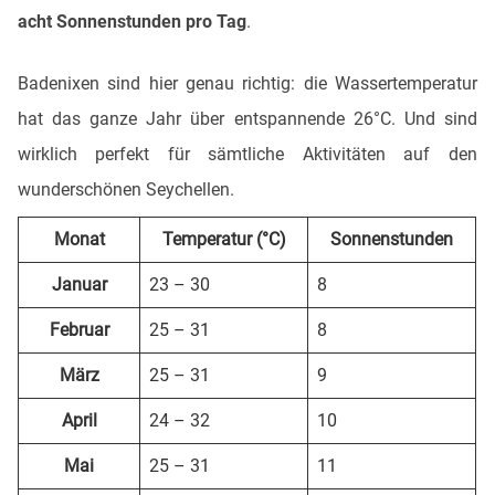
acht Sonnenstunden pro Tag
.
Badenixen sind hier genau richtig: die Wassertemperatur
hat das ganze Jahr über entspannende 26°C. Und sind
wirklich perfekt für sämtliche Aktivitäten auf den
wunderschönen Seychellen.
Monat
Temperatur (°C)
Sonnenstunden
Januar
23 – 30
8
Februar
25 – 31
8
März
25 – 31
9
April
24 – 32
10
Mai
25 – 31
11