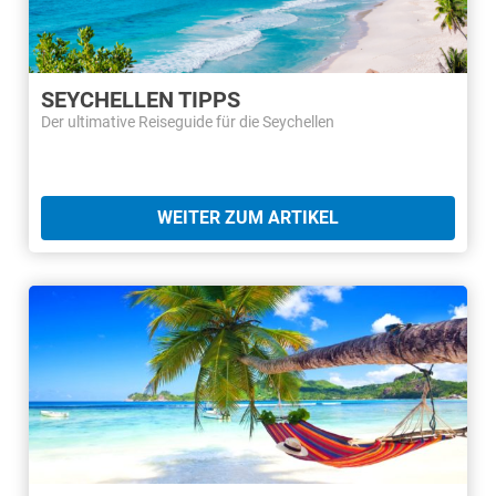
SEYCHELLEN TIPPS
Der ultimative Reiseguide für die Seychellen
WEITER ZUM ARTIKEL