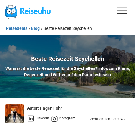
Reisedeals
›
Blog
›
Beste Reisezeit Seychellen
REISEDEALS
GUTSCHEINE
KREDITKARTEN
Beste Reisezeit Seychellen
Wann ist die beste Reisezeit für die Seychellen? Infos zum Klima,
ESIM
Regenzeit und Wetter auf den Paradiesinseln
REISEBLOG
Autor:
Hagen Föhr
LinkedIn
Instagram
Veröffentlicht: 30.04.21