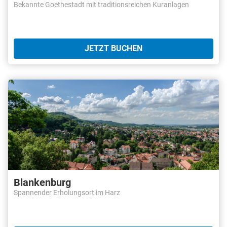
Bekannte Goethestadt mit traditionsreichen Kuranlagen
JETZT BUCHEN
Blankenburg
Spannender Erholungsort im Harz