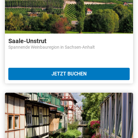
Saale-Unstrut
Spannende Weinbauregion in Sachsen-Anhalt
JETZT BUCHEN