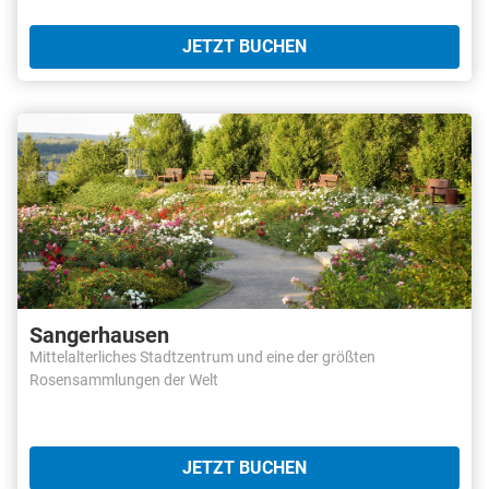
JETZT BUCHEN
Sangerhausen
Mittelalterliches Stadtzentrum und eine der größten
Rosensammlungen der Welt
JETZT BUCHEN