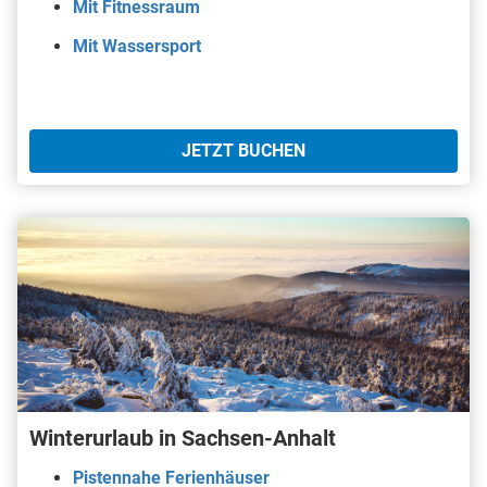
Mit Fitnessraum
Mit Wassersport
JETZT BUCHEN
Winterurlaub in Sachsen-Anhalt
Pistennahe Ferienhäuser