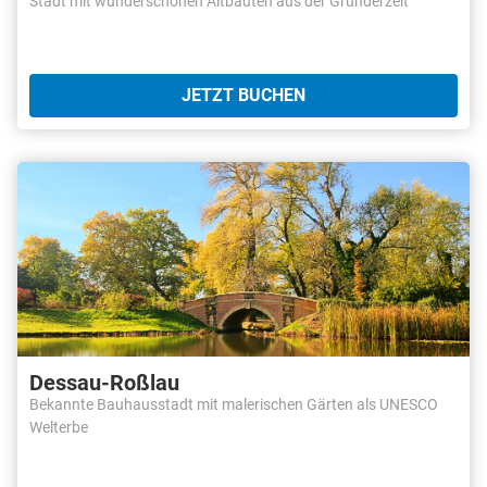
Stadt mit wunderschönen Altbauten aus der Gründerzeit
JETZT BUCHEN
Dessau-Roßlau
Bekannte Bauhausstadt mit malerischen Gärten als UNESCO
Welterbe