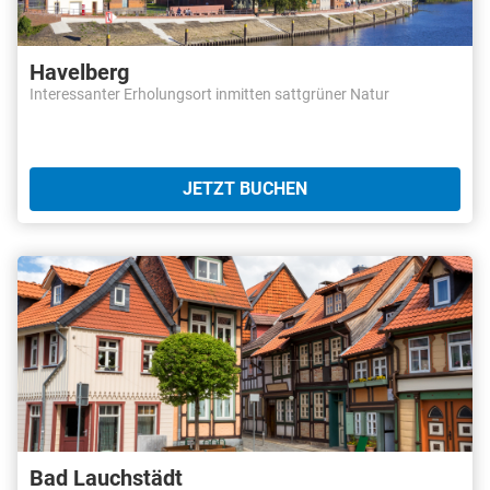
Havelberg
Interessanter Erholungsort inmitten sattgrüner Natur
JETZT BUCHEN
Bad Lauchstädt