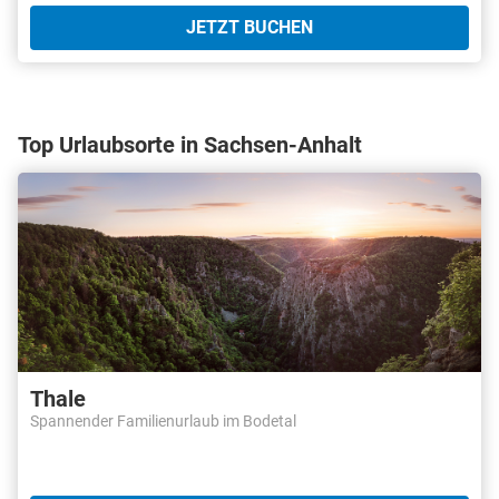
JETZT BUCHEN
Top Urlaubsorte in Sachsen-Anhalt
Thale
Spannender Familienurlaub im Bodetal