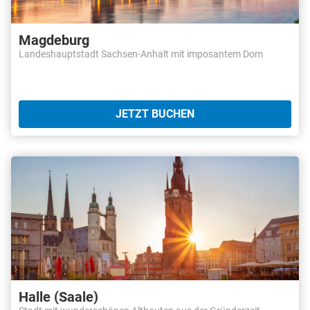
Magdeburg
Landeshauptstadt Sachsen-Anhalt mit imposantem Dom
JETZT BUCHEN
Halle (Saale)