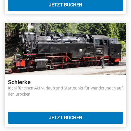
JETZT BUCHEN
Schierke
Ideal für einen Aktivurlaub und Startpunkt für Wanderungen auf
den Brocken
JETZT BUCHEN