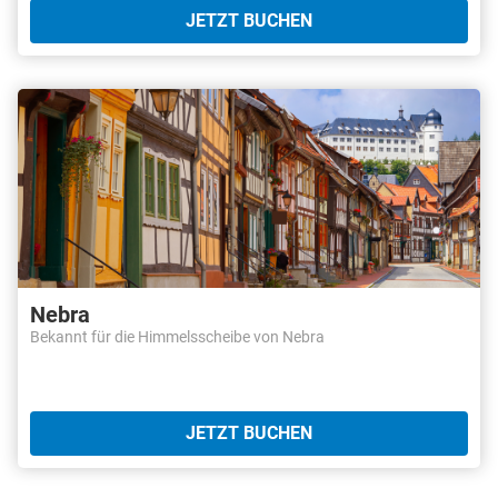
JETZT BUCHEN
Nebra
Bekannt für die Himmelsscheibe von Nebra
JETZT BUCHEN