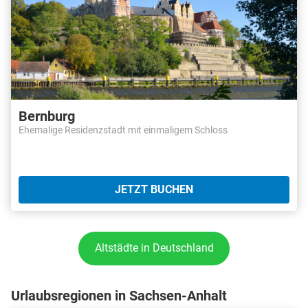
Bernburg
Ehemalige Residenzstadt mit einmaligem Schloss
JETZT BUCHEN
Altstädte in Deutschland
Urlaubsregionen in Sachsen-Anhalt