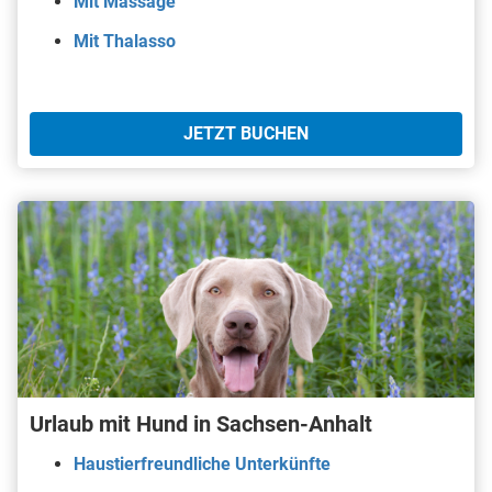
Mit Massage
Mit Thalasso
JETZT BUCHEN
Urlaub mit Hund in Sachsen-Anhalt
Haustierfreundliche Unterkünfte