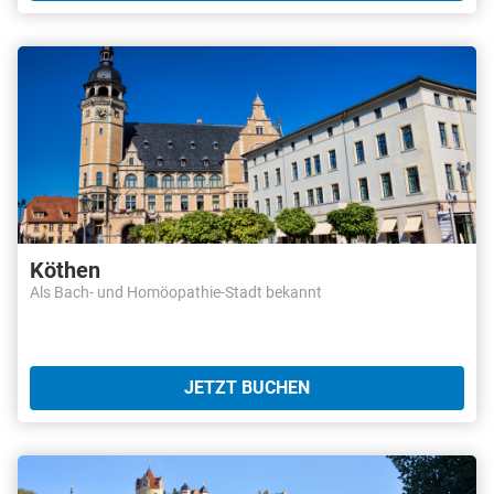
Köthen
Als Bach- und Homöopathie-Stadt bekannt
JETZT BUCHEN