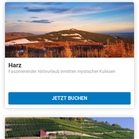
Harz
Faszinierender Aktivurlaub inmitten mystischer Kulissen
JETZT BUCHEN