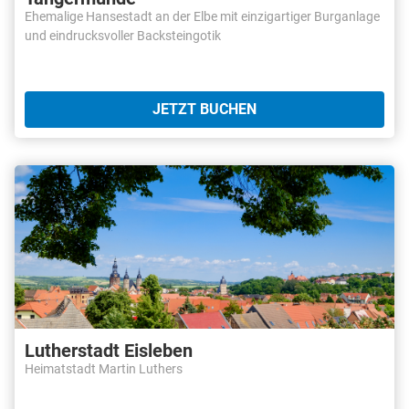
Ehemalige Hansestadt an der Elbe mit einzigartiger Burganlage
und eindrucksvoller Backsteingotik
JETZT BUCHEN
Lutherstadt Eisleben
Heimatstadt Martin Luthers