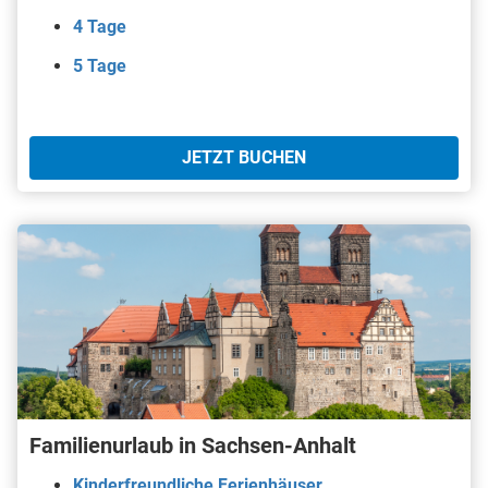
4 Tage
5 Tage
JETZT BUCHEN
Familienurlaub in Sachsen-Anhalt
Kinderfreundliche Ferienhäuser