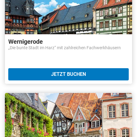
Wernigerode
„Die bunte Stadt im Harz“ mit zahlreichen Fachwerkhäusern
JETZT BUCHEN