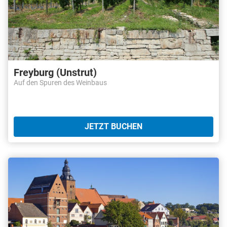
Freyburg (Unstrut)
Auf den Spuren des Weinbaus
JETZT BUCHEN