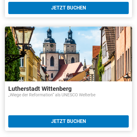
JETZT BUCHEN
Lutherstadt Wittenberg
„Wiege der Reformation“ als UNESCO Welterbe
JETZT BUCHEN