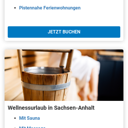
Pistennahe Ferienwohnungen
JETZT BUCHEN
Wellnessurlaub in Sachsen-Anhalt
Mit Sauna