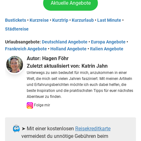
Aktuelle Angebote
Bustickets
•
Kurzreise
•
Kurztrip
•
Kurzurlaub
•
Last Minute
•
Städtereise
Urlaubsangebote:
Deutschland Angebote
•
Europa Angebote
•
Frankreich Angebote
•
Holland Angebote
•
Italien Angebote
Autor:
Hagen Föhr
Zuletzt aktualisiert von:
Katrin Jahn
Unterwegs zu sein bedeutet für mich, anzukommen in einer
Welt, die mich seit vielen Jahren fasziniert. Mit meinen Artikeln
und Erfahrungsberichten möchte ich euch dabei helfen, die
beste Inspiration und die praktischsten Tipps für euer nächstes
Abenteuer zu finden.
Folge mir
➤ Mit einer kostenlosen
Reisekreditkarte
vermeidest du unnötige Gebühren beim