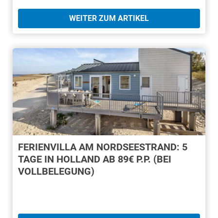
WEITER ZUM ARTIKEL
FERIENVILLA AM NORDSEESTRAND: 5
TAGE IN HOLLAND AB 89€ P.P. (BEI
VOLLBELEGUNG)