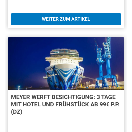
WEITER ZUM ARTIKEL
MEYER WERFT BESICHTIGUNG: 3 TAGE
MIT HOTEL UND FRÜHSTÜCK AB 99€ P.P.
(DZ)