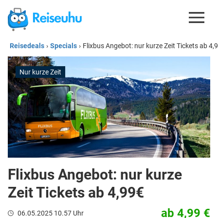
Reisedeals
›
Specials
›
Flixbus Angebot: nur kurze Zeit Tickets ab 4,
REISEDEALS
GUTSCHEINE
Nur kurze Zeit
KREDITKARTEN
ESIM
REISEBLOG
Flixbus Angebot: nur kurze
Zeit Tickets ab 4,99€
ab 4,99 €
06.05.2025 10.57 Uhr