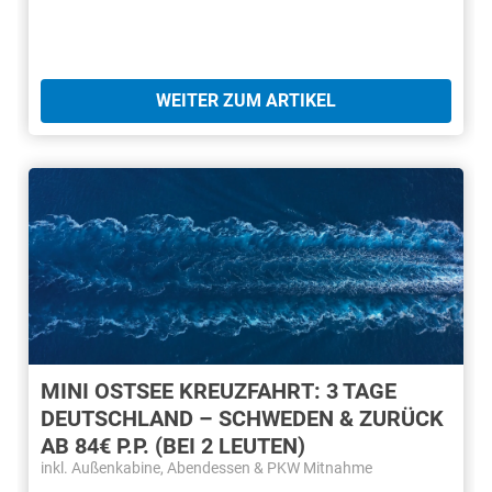
WEITER ZUM ARTIKEL
MINI OSTSEE KREUZFAHRT: 3 TAGE
DEUTSCHLAND – SCHWEDEN & ZURÜCK
AB 84€ P.P. (BEI 2 LEUTEN)
inkl. Außenkabine, Abendessen & PKW Mitnahme