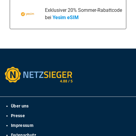
Exklusiver 20% Sommer-Rabattcode
bei
Yesim eSIM
Über uns
Presse
Impressum
Datenschutz