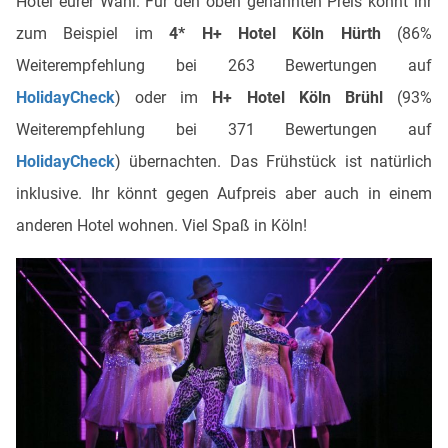
Hotel eurer Wahl. Für den oben genannten Preis könnt ihr
zum Beispiel im
4* H+ Hotel Köln Hürth
(86%
Weiterempfehlung bei 263 Bewertungen auf
HolidayCheck
) oder im
H+ Hotel Köln Brühl
(93%
Weiterempfehlung bei 371 Bewertungen auf
HolidayCheck
) übernachten. Das Frühstück ist natürlich
inklusive. Ihr könnt gegen Aufpreis aber auch in einem
anderen Hotel wohnen. Viel Spaß in Köln!