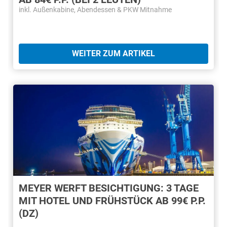
inkl. Außenkabine, Abendessen & PKW Mitnahme
WEITER ZUM ARTIKEL
MEYER WERFT BESICHTIGUNG: 3 TAGE
MIT HOTEL UND FRÜHSTÜCK AB 99€ P.P.
(DZ)