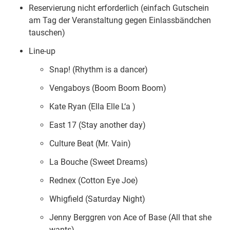
Reservierung nicht erforderlich (einfach Gutschein
am Tag der Veranstaltung gegen Einlassbändchen
tauschen)
Line-up
Snap! (Rhythm is a dancer)
Vengaboys (Boom Boom Boom)
Kate Ryan (Ella Elle L‘a )
East 17 (Stay another day)
Culture Beat (Mr. Vain)
La Bouche (Sweet Dreams)
Rednex (Cotton Eye Joe)
Whigfield (Saturday Night)
Jenny Berggren von Ace of Base (All that she
wants)