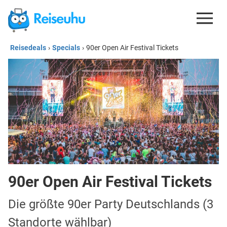
Reisedeals
›
Specials
›
90er Open Air Festival Tickets
REISEDEALS
GUTSCHEINE
KREDITKARTEN
ESIM
REISEBLOG
90er Open Air Festival Tickets
Die größte 90er Party Deutschlands (3
Standorte wählbar)