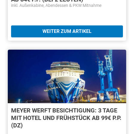
inkl. Außenkabine, Abendessen & PKW Mitnahme
WEITER ZUM ARTIKEL
MEYER WERFT BESICHTIGUNG: 3 TAGE
MIT HOTEL UND FRÜHSTÜCK AB 99€ P.P.
(DZ)