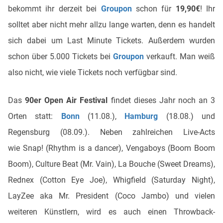
bekommt ihr derzeit bei
Groupon
schon für
19,90€
! Ihr
solltet aber nicht mehr allzu lange warten, denn es handelt
sich dabei um Last Minute Tickets. Außerdem wurden
schon über 5.000 Tickets bei
Groupon
verkauft. Man weiß
also nicht, wie viele Tickets noch verfügbar sind.
Das
90er Open Air Festival
findet dieses Jahr noch an 3
Orten statt:
Bonn
(11.08.),
Hamburg
(18.08.) und
Regensburg (08.09.). Neben zahlreichen Live-Acts
wie Snap! (Rhythm is a dancer), Vengaboys (Boom Boom
Boom), Culture Beat (Mr. Vain), La Bouche (Sweet Dreams),
Rednex (Cotton Eye Joe), Whigfield (Saturday Night),
LayZee aka Mr. President (Coco Jambo) und vielen
weiteren Künstlern, wird es auch einen Throwback-