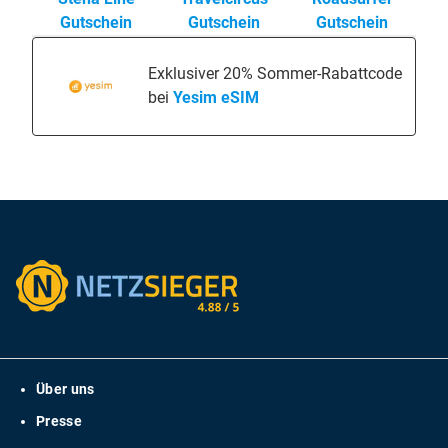
Gutschein
Gutschein
Gutschein
Exklusiver 20% Sommer-Rabattcode
bei
Yesim eSIM
Über uns
Presse