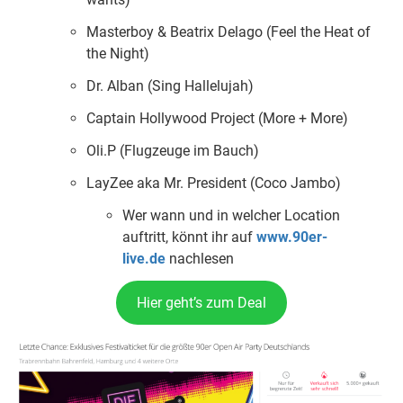
Masterboy & Beatrix Delago (Feel the Heat of
the Night)
Dr. Alban (Sing Hallelujah)
Captain Hollywood Project (More + More)
Oli.P (Flugzeuge im Bauch)
LayZee aka Mr. President (Coco Jambo)
Wer wann und in welcher Location
auftritt, könnt ihr auf
www.90er-
live.de
nachlesen
Hier geht’s zum Deal